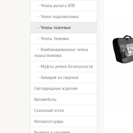
- Чехлы рычага КПП
- Чехол подлокотника
- Чехлы тканевые
- Чехлы Экокожа
- Комбинированные чехлы
ткань/экокожа
- Муфты ремня безопасности
- Накидки на сиденья
Светодиодные изделия
Автомебель
Спальный отсек
Автоаксессуары
Вымпел в грузовик