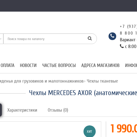
+7 (937
8 800 
Вариант 
с 8:00
 ОПЛАТА
НОВОСТИ
ЧАСТЫЕ ВОПРОСЫ
АДРЕСА МАГАЗИНОВ
ИНФО
иденья для грузовиков и малотоннажников
Чехлы тканевые
Чехлы MERCEDES AXOR (анатомические
Характеристики
Отзывы (0)
1 990.
ХИТ