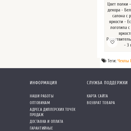
Цвет полки 
декора - Бе
салона с 
яркости - Е
логотипа с
яркост
Разветвител
- 3
Теги:
Чехлы 
ИНФОРМАЦИЯ
СЛУЖБА ПОДДЕРЖКИ
НАШИ РАБОТЫ
КАРТА САЙТА
ОПТОВИКАМ
ВОЗВРАТ ТОВАРА
АДРЕСА ДИЛЛЕРСКИХ ТОЧЕК
ПРОДАЖ
ДОСТАВКА И ОПЛАТА
ГАРАНТИЙНЫЕ