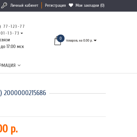
Личный кабинет
Регистрация
Мои закладки (0)
) 77-123-77
101-13-73
0
связи
товаров, на 0.00 р.
 до 17:00 мск
РМАЦИЯ
) 2000000215686
00 р.