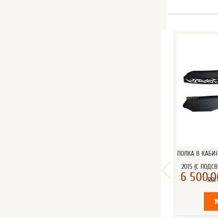
ПОЛКА В КАБИ
2015 (С ПОДС
6 500.0
ЛОГ