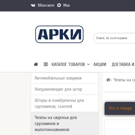
ВКонтакте
Max
КАТАЛОГ ТОВАРОВ
АКЦИИ
ДОСТАВКА И
Автомобильные коврики
Чехлы на с
Направляющие для штор
Шторы и ламбрекены для
грузовиков, газелей
Все о товаре
Чехлы на сиденья для
грузовиков и
малотоннажников