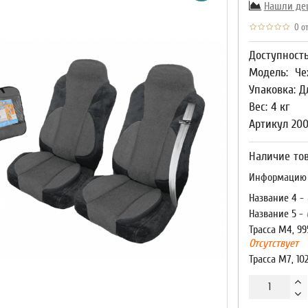
Нашли де
0 от
Доступност
Модель:
Че
Упаковка: Д
Вес: 4 кг
Артикул 20
Наличие тов
Информацию о
Название 4 -
Название 5 -
Трасса М4, 99
Отсутствует
Трасса М7, 10