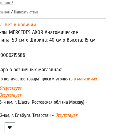
шевле?
/
зывов
Написать отзыв
ь:
Нет в наличии
хлы MERCEDES AXOR Анатомические
лина: 50 см x Ширина: 40 см x Высота: 15 см
00000215686
ара в розничных магазинах:
 количестве товара просим уточнять
в магазинах.
Отсутствует
Отсутствует
5-й км, г. Шахты Ростовская обл (на Москву) -
22-км, г. Елабуга, Татарстан -
Отсутствует