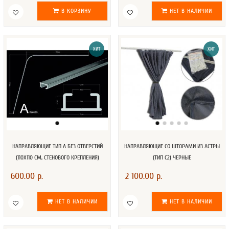
В КОРЗИНУ
НЕТ В НАЛИЧИИ
ХИТ
ХИТ
НАПРАВЛЯЮЩИЕ ТИП А БЕЗ ОТВЕРСТИЙ
НАПРАВЛЯЮЩИЕ СО ШТОРАМИ ИЗ АСТРЫ
(110Х110 СМ, СТЕНОВОГО КРЕПЛЕНИЯ)
(ТИП С2) ЧЕРНЫЕ
600.00 р.
2 100.00 р.
НЕТ В НАЛИЧИИ
НЕТ В НАЛИЧИИ