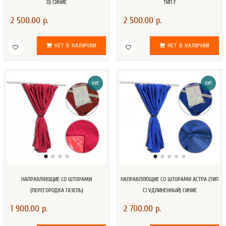
D) СИНИЕ
ТИП F
2 500.00 р.
2 500.00 р.
НЕТ В НАЛИЧИИ
НЕТ В НАЛИЧИИ
ХИТ
ХИТ
НАПРАВЛЯЮЩИЕ СО ШТОРАМИ
НАПРАВЛЯЮЩИЕ СО ШТОРАМИ АСТРА (ТИП
(ПЕРЕГОРОДКА ГАЗЕЛЬ)
С1 УДЛИНЕННЫЙ) СИНИЕ
1 900.00 р.
2 700.00 р.