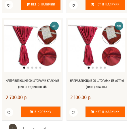
НЕТ В НАЛИЧИИ
НЕТ В НАЛИЧИИ
ХИТ
ХИТ
НАПРАВЛЯЮЩИЕ СО ШТОРАМИ КРАСНЫЕ
НАПРАВЛЯЮЩИЕ СО ШТОРАМИ ИЗ АСТРЫ
(ТИП С1 УДЛИНЕННЫЙ)
(ТИП С) КРАСНЫЕ
2 700.00 р.
2 100.00 р.
В КОРЗИНУ
НЕТ В НАЛИЧИИ
1
2
>
>|