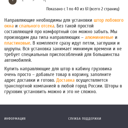
Показано с 1 по 40 из 61 (всего 2 страниц)
Направляющие необходимы для установки
штор лобового
окна
и
спального отсека
. Без такой простой
составляющей про комфортный сон можно забыть. Мы
производим два типа направляющих –
алюминиевые
и
пластиковые
. В комплекте сразу идут петли, заглушки и
шурупы. Вся установка занимает минимум времени и не
требует специальных приспособлений для большинства
автомобилей.
Купить направляющие для штор в кабину грузовика
очень просто – добавьте товар в корзину, заполните
адрес доставки и готово.
Доставка
осуществляется
транспортной компанией в любой город России. Шторы в
грузовик установить можно и это не сложно.
ИНФОРМАЦИЯ
СЛУЖБА ПОДДЕРЖКИ