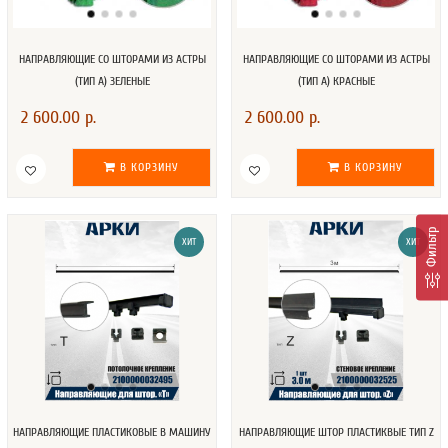
НАПРАВЛЯЮЩИЕ СО ШТОРАМИ ИЗ АСТРЫ
НАПРАВЛЯЮЩИЕ СО ШТОРАМИ ИЗ АСТРЫ
(ТИП А) ЗЕЛЕНЫЕ
(ТИП А) КРАСНЫЕ
2 600.00 р.
2 600.00 р.
В КОРЗИНУ
В КОРЗИНУ
Фильтр
ХИТ
ХИТ
НАПРАВЛЯЮЩИЕ ПЛАСТИКОВЫЕ В МАШИНУ
НАПРАВЛЯЮЩИЕ ШТОР ПЛАСТИКВЫЕ ТИП Z