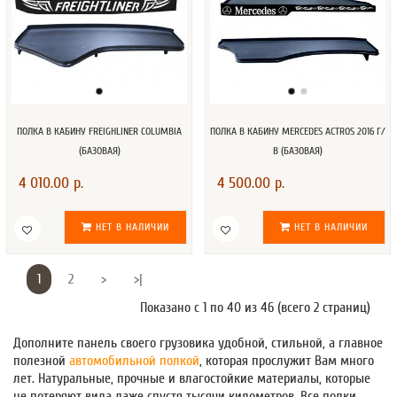
ПОЛКА В КАБИНУ FREIGHLINER COLUMBIA
ПОЛКА В КАБИНУ MERCEDES ACTROS 2016 Г/
(БАЗОВАЯ)
В (БАЗОВАЯ)
4 010.00 р.
4 500.00 р.
НЕТ В НАЛИЧИИ
НЕТ В НАЛИЧИИ
1
2
>
>|
Показано с 1 по 40 из 46 (всего 2 страниц)
Дополните панель своего грузовика удобной, стильной, а главное
полезной
автомобильной полкой
, которая прослужит Вам много
лет. Натуральные, прочные и влагостойкие материалы, которые
не потеряют вида даже спустя тысячи километров. Все полки