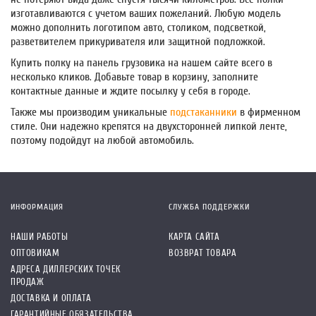
изготавливаются с учетом ваших пожеланий. Любую модель
можно дополнить логотипом авто, столиком, подсветкой,
разветвителем прикуривателя или защитной подложкой.
Купить полку на панель грузовика на нашем сайте всего в
несколько кликов. Добавьте товар в корзину, заполните
контактные данные и ждите посылку у себя в городе.
Также мы производим уникальные
подстаканники
в фирменном
стиле. Они надежно крепятся на двухсторонней липкой ленте,
поэтому подойдут на любой автомобиль.
ИНФОРМАЦИЯ
СЛУЖБА ПОДДЕРЖКИ
НАШИ РАБОТЫ
КАРТА САЙТА
ОПТОВИКАМ
ВОЗВРАТ ТОВАРА
АДРЕСА ДИЛЛЕРСКИХ ТОЧЕК
ПРОДАЖ
ДОСТАВКА И ОПЛАТА
ГАРАНТИЙНЫЕ ОБЯЗАТЕЛЬСТВА