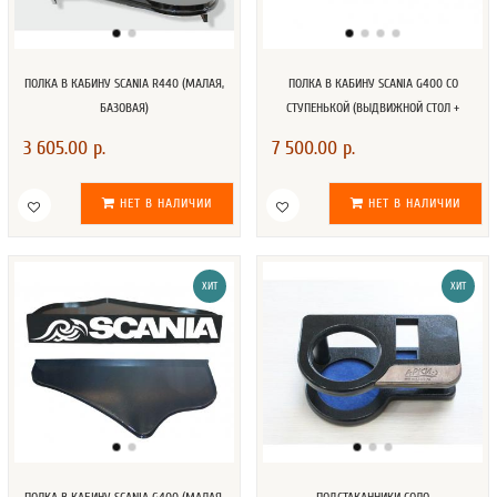
ПОЛКА В КАБИНУ SCANIA R440 (МАЛАЯ,
ПОЛКА В КАБИНУ SCANIA G400 СО
БАЗОВАЯ)
СТУПЕНЬКОЙ (ВЫДВИЖНОЙ СТОЛ +
ПОДСВЕТКА ЛОГОТИПА)
3 605.00 р.
7 500.00 р.
НЕТ В НАЛИЧИИ
НЕТ В НАЛИЧИИ
ХИТ
ХИТ