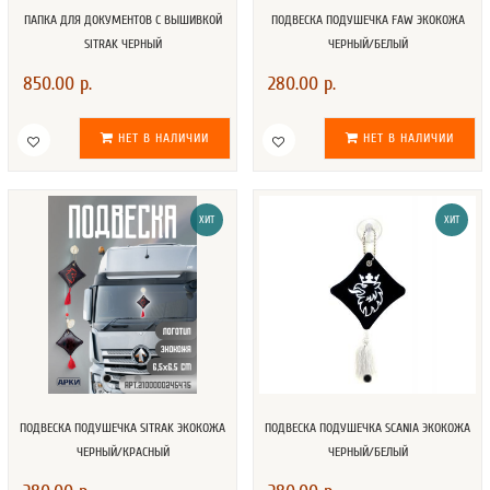
ПАПКА ДЛЯ ДОКУМЕНТОВ С ВЫШИВКОЙ
ПОДВЕСКА ПОДУШЕЧКА FAW ЭКОКОЖА
SITRAK ЧЕРНЫЙ
ЧЕРНЫЙ/БЕЛЫЙ
850.00 р.
280.00 р.
НЕТ В НАЛИЧИИ
НЕТ В НАЛИЧИИ
ХИТ
ХИТ
ПОДВЕСКА ПОДУШЕЧКА SITRAK ЭКОКОЖА
ПОДВЕСКА ПОДУШЕЧКА SCANIA ЭКОКОЖА
ЧЕРНЫЙ/КРАСНЫЙ
ЧЕРНЫЙ/БЕЛЫЙ