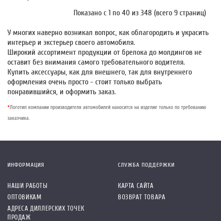
Показано с 1 по 40 из 348 (всего 9 страниц)
У многих наверно возникал вопрос, как облагородить и украсить
интерьер и экстерьер своего автомобиля.
Широкий ассортимент продукции от брелока до молдингов не
оставит без внимания самого требовательного водителя.
Купить аксессуары, как для внешнего, так для внутреннего
оформления очень просто - стоит только выбрать
понравившийся, и оформить заказ.
*
Логотип компании производителя автомобилей наносится на изделие только по требованию
заказчика.
ИНФОРМАЦИЯ
СЛУЖБА ПОДДЕРЖКИ
НАШИ РАБОТЫ
КАРТА САЙТА
ОПТОВИКАМ
ВОЗВРАТ ТОВАРА
АДРЕСА ДИЛЛЕРСКИХ ТОЧЕК
ПРОДАЖ