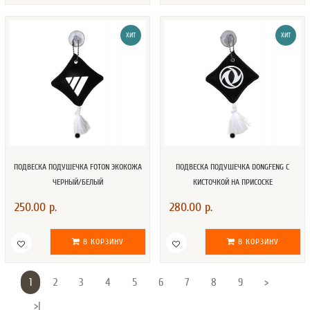
ХИТ
ХИТ
ПОДВЕСКА ПОДУШЕЧКА FOTON ЭКОКОЖА
ПОДВЕСКА ПОДУШЕЧКА DONGFENG С
ЧЕРНЫЙ/БЕЛЫЙ
КИСТОЧКОЙ НА ПРИСОСКЕ
250.00 р.
280.00 р.
В КОРЗИНУ
В КОРЗИНУ
1
2
3
4
5
6
7
8
9
>
>|