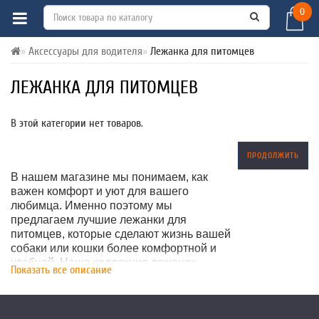
0
Аксессуары для водителя
Лежанка для питомцев
ЛЕЖАНКА ДЛЯ ПИТОМЦЕВ
В этой категории нет товаров.
ПРОДОЛЖИТЬ
В нашем магазине мы понимаем, как
важен комфорт и уют для вашего
любимца. Именно поэтому мы
предлагаем лучшие лежанки для
питомцев, которые сделают жизнь вашей
собаки или кошки более комфортной и
удобной. Наша коллекция лежанок
Показать все описание
включает различные стили и дизайны, в
том числе ортопедические лежанки и
лежанки с мягкими краями и подушками,