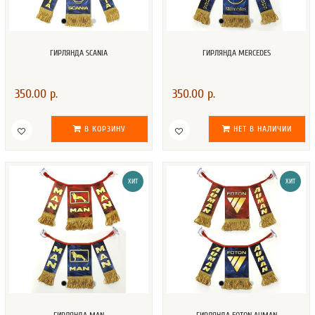
ГИРЛЯНДА SCANIA
ГИРЛЯНДА MERCEDES
350.00 р.
350.00 р.
В КОРЗИНУ
НЕТ В НАЛИЧИИ
ХИТ
ХИТ