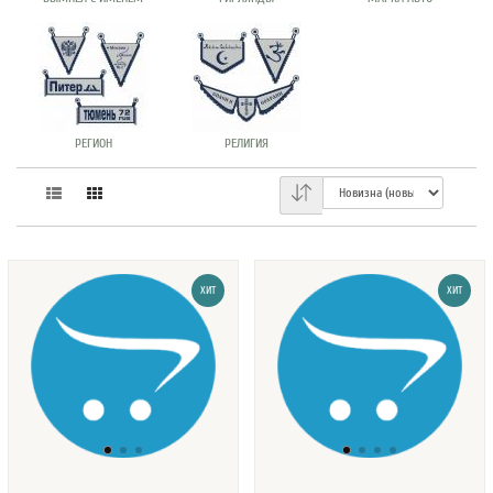
РЕГИОН
РЕЛИГИЯ
ХИТ
ХИТ