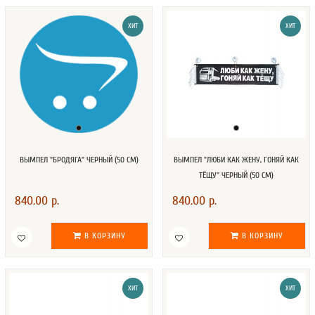
ХИТ
ХИТ
ВЫМПЕЛ "БРОДЯГА" ЧЕРНЫЙ (50 СМ)
ВЫМПЕЛ "ЛЮБИ КАК ЖЕНУ, ГОНЯЙ КАК
ТЁЩУ" ЧЕРНЫЙ (50 СМ)
840.00 р.
840.00 р.
В КОРЗИНУ
В КОРЗИНУ
ХИТ
ХИТ