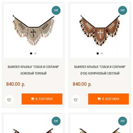
ХИТ
ХИТ
ВЫМПЕЛ КРЫЛЬЯ "СПАСИ И СОХРАНИ"
ВЫМПЕЛ КРЫЛЬЯ "СПАСИ И СОХРАНИ"
БЕЖЕВЫЙ ТЕМНЫЙ
(FOX) КОРИЧНЕВЫЙ СВЕТЛЫЙ
840.00 р.
840.00 р.
В КОРЗИНУ
В КОРЗИНУ
ХИТ
ХИТ