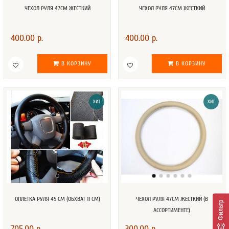
ЧЕХОЛ РУЛЯ 47СМ ЖЕСТКИЙ
ЧЕХОЛ РУЛЯ 47СМ ЖЕСТКИЙ
400.00 р.
400.00 р.
В КОРЗИНУ
В КОРЗИНУ
ХИТ
ХИТ
ОПЛЕТКА РУЛЯ 45 СМ (ОБХВАТ 11 СМ)
ЧЕХОЛ РУЛЯ 47СМ ЖЕСТКИЙ (В
Фильтр
АССОРТИМЕНТЕ)
705.00 р.
300.00 р.