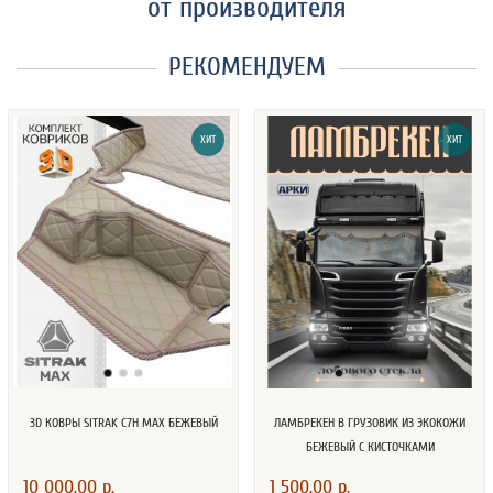
от производителя
РЕКОМЕНДУЕМ
ХИТ
ХИТ
3D КОВРЫ SITRAK C7H MAX БЕЖЕВЫЙ
ЛАМБРЕКЕН В ГРУЗОВИК ИЗ ЭКОКОЖИ
БЕЖЕВЫЙ С КИСТОЧКАМИ
10 000.00 р.
1 500.00 р.