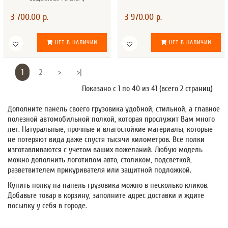
3 700.00 р.
3 970.00 р.
НЕТ В НАЛИЧИИ
НЕТ В НАЛИЧИИ
1
2
>
>|
Показано с 1 по 40 из 41 (всего 2 страниц)
Дополните панель своего грузовика удобной, стильной, а главное
полезной автомобильной полкой, которая прослужит Вам много
лет. Натуральные, прочные и влагостойкие материалы, которые
не потеряют вида даже спустя тысячи километров. Все полки
изготавливаются с учетом ваших пожеланий. Любую модель
можно дополнить логотипом авто, столиком, подсветкой,
разветвителем прикуривателя или защитной подложкой.
Купить полку на панель грузовика можно в несколько кликов.
Добавьте товар в корзину, заполните адрес доставки и ждите
посылку у себя в городе.