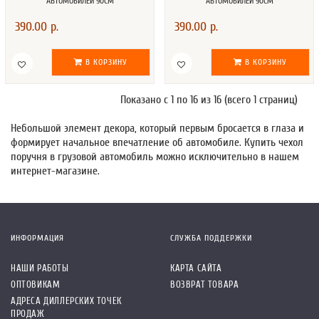
АВТОМОБИЛЕЙ 90СМ
АВТОМОБИЛЕЙ 90СМ
390.00 р.
390.00 р.
В КОРЗИНУ
В КОРЗИНУ
Показано с 1 по 16 из 16 (всего 1 страниц)
Небольшой элемент декора, который первым бросается в глаза и
формирует начальное впечатление об автомобиле. Купить чехол
поручня в грузовой автомобиль можно исключительно в нашем
интернет-магазине.
ИНФОРМАЦИЯ
СЛУЖБА ПОДДЕРЖКИ
НАШИ РАБОТЫ
КАРТА САЙТА
ОПТОВИКАМ
ВОЗВРАТ ТОВАРА
АДРЕСА ДИЛЛЕРСКИХ ТОЧЕК
ПРОДАЖ