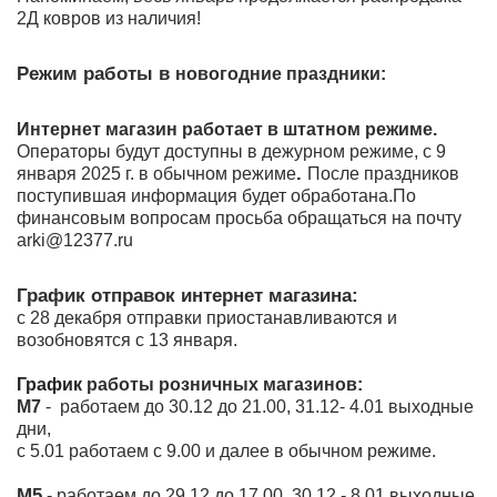
2Д ковров из наличия!
Режим работы в
новогодние праздники:
Интернет магазин работает в штатном режиме.
Операторы будут доступны в дежурном режиме, с 9
.
января 2025 г. в обычном режиме
После праздников
поступившая информация будет обработана.По
финансовым вопросам просьба обращаться на почту
arki@12377.ru
График отправок интернет магазина:
с 28 декабря отправки приостанавливаются и
возобновятся с 13 января.
График
работы розничных магазинов:
М7
- работаем до 30.12 до 21.00, 31.12- 4.01 выходные
дни,
с 5.01 работаем с 9.00 и далее в обычном режиме.
М5
- работаем до 29.12 до 17.00, 30.12 - 8.01 выходные