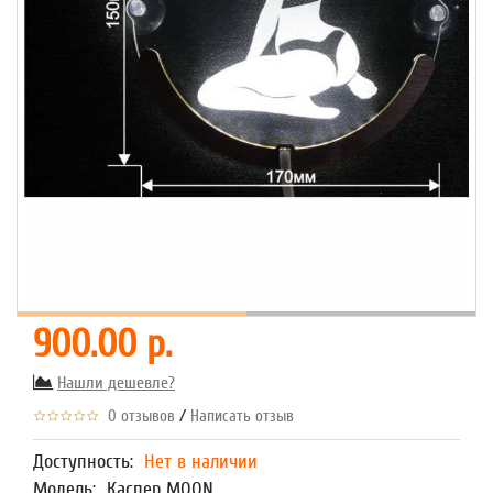
900.00 р.
Нашли дешевле?
/
0 отзывов
Написать отзыв
Доступность:
Нет в наличии
Модель:
Каспер MOON