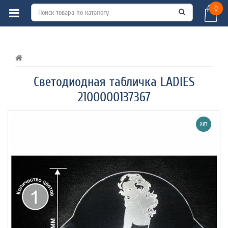
0
ВСЕ О ТОВАРЕ 
ХАРАКТЕРИСТИКИ 
ОТЗЫВЫ (0) 
Светодиодная табличка LADIES
2100000137367
ХИТ