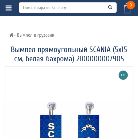
0
ВСЕ О ТОВАРЕ 
ХАРАКТЕРИСТИКИ 
ОТЗЫВЫ (0) 
Вымпел в грузовик
Вымпел прямоугольный SCANIA (5х15
см, белая бахрома) 2100000007905
ХИТ