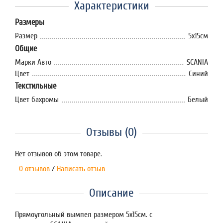
Характеристики
Размеры
Размер
5х15см
Общие
Марки Авто
SCANIA
Цвет
Синий
Текстильные
Цвет бахромы
Белый
Отзывы (0)
Нет отзывов об этом товаре.
0 отзывов
/
Написать отзыв
Описание
Прямоугольный вымпел размером 5х15см. с