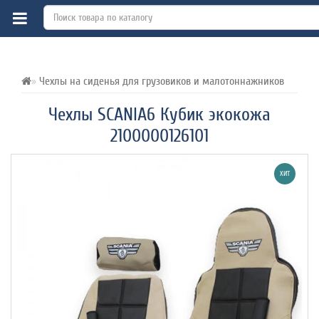
ВСЕ О ТОВАРЕ 
ХАРАКТЕРИСТИКИ 
ОТЗЫВЫ (0) 
Чехлы на сиденья для грузовиков и малотоннажников
Чехлы SCANIA6 Кубик экокожа
2100000126101
ХИТ