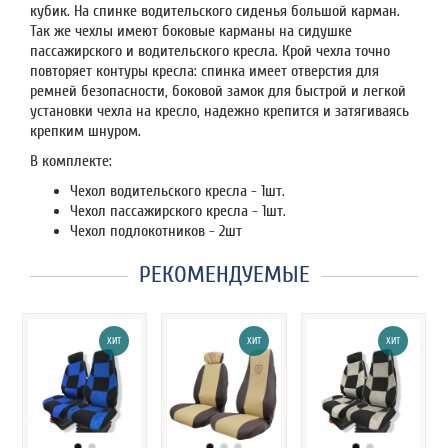
кубик. На спинке водительского сиденья большой карман.
Так же чехлы имеют боковые карманы на сидушке
пассажирского и водительского кресла. Крой чехла точно
повторяет контуры кресла: спинка имеет отверстия для
ремней безопасности, боковой замок для быстрой и легкой
установки чехла на кресло, надежно крепится и затягиваясь
крепким шнуром.
В комплекте:
Чехол водительского кресла - 1шт.
Чехол пассажирского кресла - 1шт.
Чехол подлокотников - 2шт
РЕКОМЕНДУЕМЫЕ
ХИТ
ХИТ
ХИТ