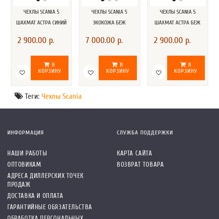
ЧЕХЛЫ SCANIA 5
ЧЕХЛЫ SCANIA 5
ЧЕХЛЫ SCANIA 5
ШАХМАТ АСТРА СИНИЙ
ЭКОКОЖА БЕЖ
ШАХМАТ АСТРА БЕЖ
ВЫШИВКА
2 900.00 р.
7 000.00 р.
2 900.00 р.
В
В
В
КОРЗИНУ
КОРЗИНУ
КОРЗИНУ
Теги:
Чехлы Scania
ИНФОРМАЦИЯ
СЛУЖБА ПОДДЕРЖКИ
НАШИ РАБОТЫ
КАРТА САЙТА
ОПТОВИКАМ
ВОЗВРАТ ТОВАРА
АДРЕСА ДИЛЛЕРСКИХ ТОЧЕК
ПРОДАЖ
ДОСТАВКА И ОПЛАТА
ГАРАНТИЙНЫЕ ОБЯЗАТЕЛЬСТВА
ОБРАБОТКА ПЕРСОНАЛЬНЫХ