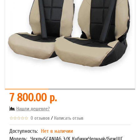
7 800.00 р.
Нашли дешевле?
/
0 отзывов
Написать отзыв
Доступность:
Нет в наличии
Модель:
ЧехлыSCANIA6 Э/К КубикиЧерный/БежШГ