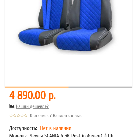
4 890.00 р.
Нашли дешевле?
/
0 отзывов
Написать отзыв
Доступность:
Нет в наличии
Модель:
Чехлы SCANIA 6 ЭК Rest (гобеленСт) Шг