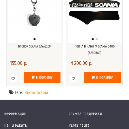
БРЕЛОК SCANIA СЛАЙДЕР
ПОЛКА В КАБИНУ SCANIA G400
(БАЗОВАЯ)
155.00 р.
4 200.00 р.
В КОРЗИНУ
В КОРЗИНУ
Теги:
Чехлы Scania
ИНФОРМАЦИЯ
СЛУЖБА ПОДДЕРЖКИ
НАШИ РАБОТЫ
КАРТА САЙТА