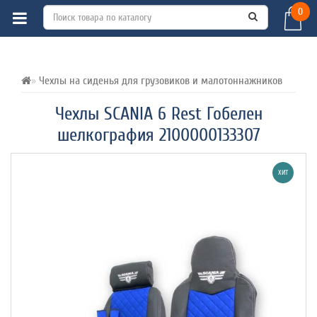
0
ВСЕ О ТОВАРЕ 
ХАРАКТЕРИСТИКИ 
ОТЗЫВЫ (0) 
Чехлы на сиденья для грузовиков и малотоннажников
Чехлы SCANIA 6 Rest Гобелен
шелкография 2100000133307
ХИТ