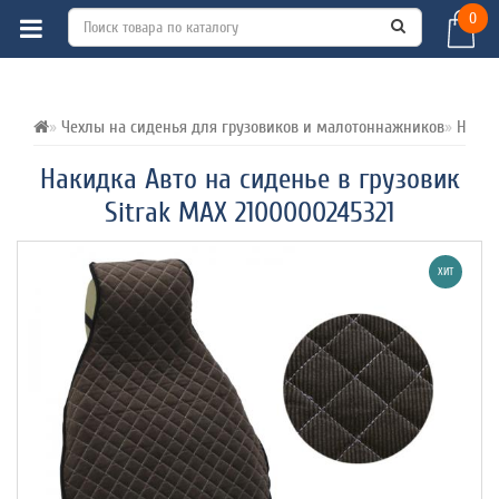
0
ВСЕ О ТОВАРЕ 
ХАРАКТЕРИСТИКИ 
ОТЗЫВЫ (0) 
Чехлы на сиденья для грузовиков и малотоннажников
Накид
Накидка Авто на сиденье в грузовик
Sitrak MAX 2100000245321
ХИТ