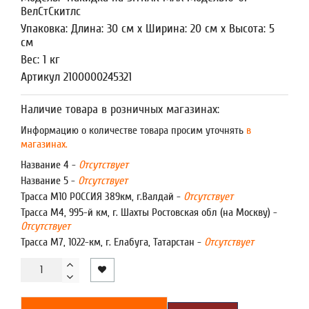
ВелСтСкитлс
Упаковка: Длина: 30 см x Ширина: 20 см x Высота: 5
см
Вес: 1 кг
Артикул 2100000245321
Наличие товара в розничных магазинах:
Информацию о количестве товара просим уточнять
в
магазинах.
Название 4 -
Отсутствует
Название 5 -
Отсутствует
Трасса М10 РОССИЯ 389км, г.Валдай -
Отсутствует
Трасса М4, 995-й км, г. Шахты Ростовская обл (на Москву) -
Отсутствует
Трасса М7, 1022-км, г. Елабуга, Татарстан -
Отсутствует