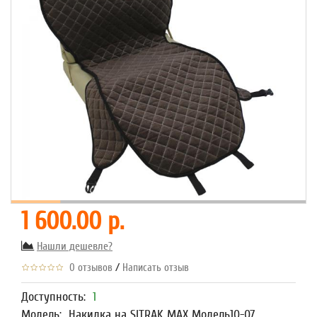
1 600.00 р.
Нашли дешевле?
/
0 отзывов
Написать отзыв
Доступность:
1
Модель:
Накидка на SITRAK MAX Модель10-07