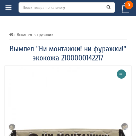
0
ВСЕ О ТОВАРЕ 
ХАРАКТЕРИСТИКИ 
ОТЗЫВЫ (0) 
Вымпел в грузовик
Вымпел "Ни монтажки! ни фуражки!"
экокожа 2100000142217
ХИТ