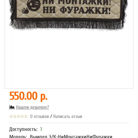
550.00 р.
Нашли дешевле?
/
0 отзывов
Написать отзыв
Доступность:
1
Модель:
Вымпел Э/К-НиМонтажкиНиФуражки,