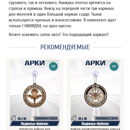
грузового, так и легкового. Накидка плотно крепится на
стропах и пряжках. Внизу на передней части три кармана
для мелочей и один большой карман сзади. Ткани
используются прочные и износостойкие. В комплекте идет
только 1 НАКИДКА, на одно кресло.
Хотите освежить салон авто? Это подходящий вариант!
РЕКОМЕНДУЕМЫЕ
ХИТ
ХИТ
ПОДВЕСКА ВОЙСКА ВДВ
ВОЙСКА РАДИОЭЛЕКТРОННАЯ БОРЬБА