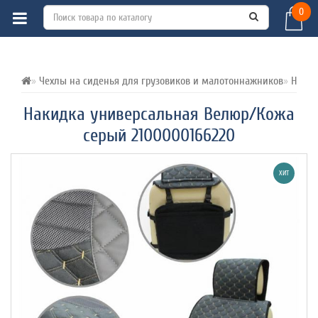
0
ВСЕ О ТОВАРЕ 
ХАРАКТЕРИСТИКИ 
ОТЗЫВЫ (0) 
Чехлы на сиденья для грузовиков и малотоннажников
Накид
Накидка универсальная Велюр/Кожа
серый 2100000166220
ХИТ