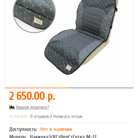
2 650.00 р.
Нашли дешевле?
/
0 отзывов
Написать отзыв
Доступность:
Нет в наличии
Модель:
НакидкаЭ/КСтВелСтСетка М-22