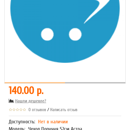
140.00 р.
Нашли дешевле?
/
0 отзывов
Написать отзыв
Доступность:
Нет в наличии
Модель:
Чехол Поручня 52см Астра