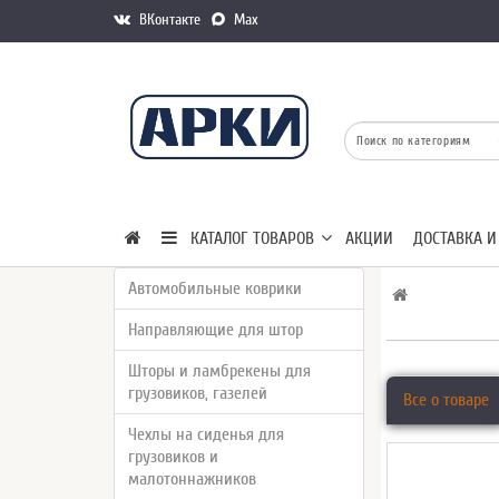
ВКонтакте
Max
КАТАЛОГ ТОВАРОВ
АКЦИИ
ДОСТАВКА И
Автомобильные коврики
Направляющие для штор
Шторы и ламбрекены для
грузовиков, газелей
Все о товаре
Чехлы на сиденья для
грузовиков и
малотоннажников