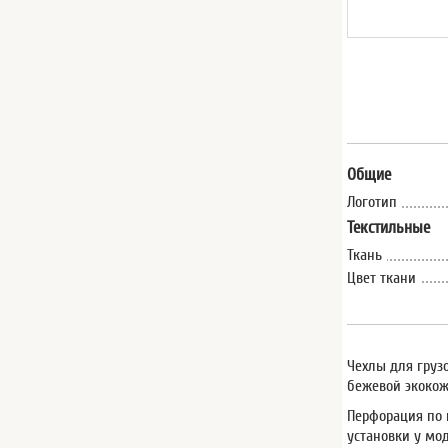
Общие
Логотип
Текстильные
Ткань
Цвет ткани
Чехлы для груз
бежевой экокож
Перфорация по 
установки у мо