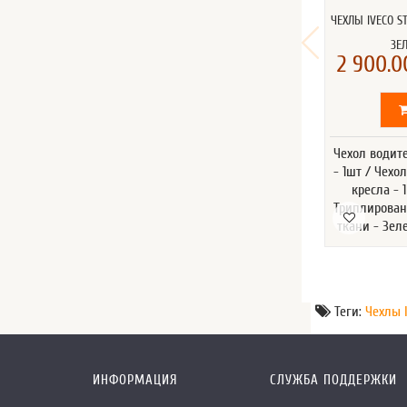
ЧЕХЛЫ IVECO S
ЗЕ
2 900.0
Чехол водит
- 1шт / Чехо
кресла - 
Триплирован
ткани - Зе
Теги:
Чехлы 
ИНФОРМАЦИЯ
СЛУЖБА ПОДДЕРЖКИ