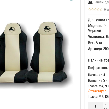
Нашли де
0 от
Доступност
Модель:
Че
Черный
Упаковка: Д
Вес: 5 кг
Артикул 210
Наличие тов
Информацию о
Название 4 -
Название 5 -
Трасса М4, 99
Отсутствует
Трасса М7, 10