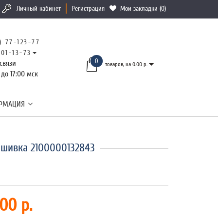
Личный кабинет
Регистрация
Мои закладки (0)
) 77-123-77
101-13-73
0
связи
товаров, на 0.00 р.
 до 17:00 мск
РМАЦИЯ
ышивка 2100000132843
00 р.