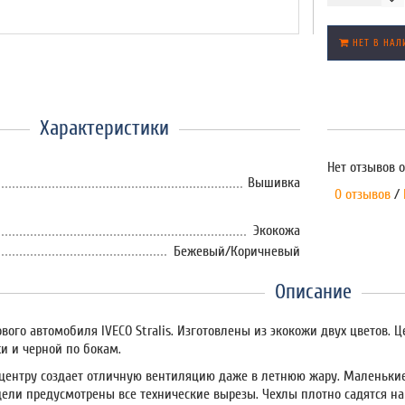
НЕТ В НАЛ
Характеристики
Нет отзывов о
Вышивка
0 отзывов
/
Экокожа
Бежевый/Коричневый
Описание
ового автомобиля IVECO Stralis. Изготовлены из экокожи двух цветов.
и и черной по бокам.
центру создает отличную вентиляцию даже в летнюю жару. Маленькие
дели предусмотрены все технические вырезы. Чехлы плотно садятся на