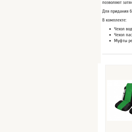
позволяют затя
Для придания б
В комплекте:
Чехол вод
Чехол пас
Муфты ре