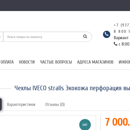
+7 (937
8 800 
Вариант 
с 8:00
 ОПЛАТА
НОВОСТИ
ЧАСТЫЕ ВОПРОСЫ
АДРЕСА МАГАЗИНОВ
ИНФО
Чехлы IVECO stralis Экокожа перфорация в
Характеристики
Отзывы (0)
7 000.
ХИТ