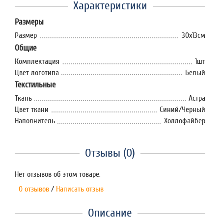
Характеристики
Размеры
Размер
30х13см
Общие
Комплектация
1шт
Цвет логотипа
Белый
Текстильные
Ткань
Астра
Цвет ткани
Синий/Черный
Наполнитель
Xоллофайбер
Отзывы (0)
Нет отзывов об этом товаре.
0 отзывов
/
Написать отзыв
Описание