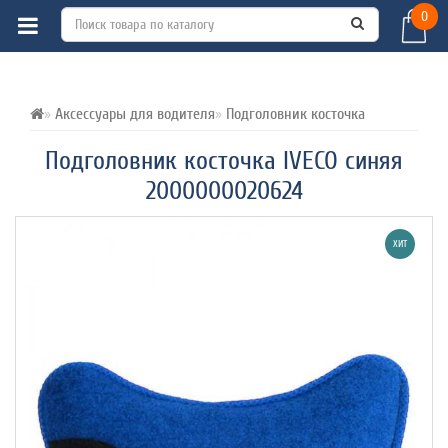
0
ВСЕ О ТОВАРЕ 
ХАРАКТЕРИСТИКИ 
ОТЗЫВЫ (0) 
Аксессуары для водителя
Подголовник косточка
Подголовник косточка IVECO синяя
2000000020624
ХИТ