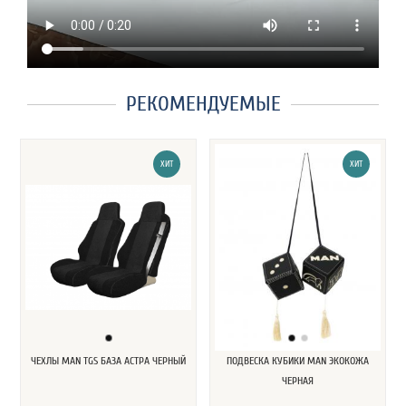
РЕКОМЕНДУЕМЫЕ
ХИТ
ХИТ
ЧЕХЛЫ MAN TGS БАЗА АСТРА ЧЕРНЫЙ
ПОДВЕСКА КУБИКИ MAN ЭКОКОЖА
ЧЕРНАЯ