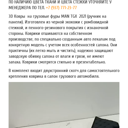
ПО НАЛИЧИЮ ЦВЕТА ТКАНИ И ЦВЕТА СТЕЖКИ УТОЧНЯЙТЕ У
МЕНЕДЖЕРА ПО ТЕЛ.
+7 (937) 771-23-77
3D Ковры на грузовые фуры MAN TGX 2021 (ручник на
панели). Изготовлен из черной экокожи с ромбовидной
стежкой, и пенного-резинового покрытия с изнаночной
стороны. Коврики отшиваются на собственном
производстве, по специально созданным авто лекалам под
конкретную модель с учетом всех особенностей салона. Они
практичны (их легко мыть и чистить), надежно защищают
заводскую обивку салона от влаги и грязи, не имеют
запаха. Коврики смотрятся стильно и презентабельно.
В комплект входит двухстронний скотч для самостоятельного
крепления коврика в салон грузового автомобиля.