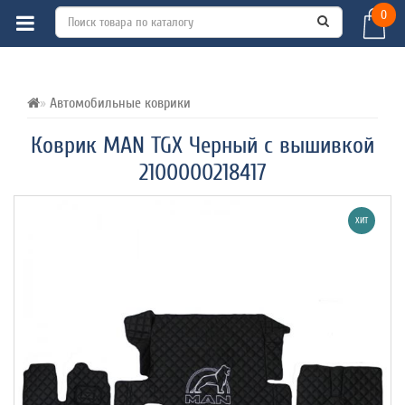
0
ВСЕ О ТОВАРЕ 
ХАРАКТЕРИСТИКИ 
ОТЗЫВЫ (0) 
Автомобильные коврики
Коврик MAN TGX Черный с вышивкой
2100000218417
ХИТ