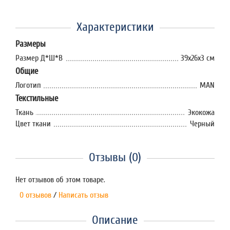
Характеристики
Размеры
Размер Д*Ш*В
39x26х3 см
Общие
Логотип
MAN
Текстильные
Ткань
Экокожа
Цвет ткани
Черный
Отзывы (0)
Нет отзывов об этом товаре.
0 отзывов
/
Написать отзыв
Описание