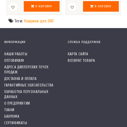
В КОРЗИНУ
В КОРЗИНУ
Теги:
Коврики для DAF
ИНФОРМАЦИЯ
СЛУЖБА ПОДДЕРЖКИ
НАШИ РАБОТЫ
КАРТА САЙТА
ОПТОВИКАМ
ВОЗВРАТ ТОВАРА
АДРЕСА ДИЛЛЕРСКИХ ТОЧЕК
ПРОДАЖ
ДОСТАВКА И ОПЛАТА
ГАРАНТИЙНЫЕ ОБЯЗАТЕЛЬСТВА
ОБРАБОТКА ПЕРСОНАЛЬНЫХ
ДАННЫХ
О ПРЕДПРИЯТИИ
ТКАНИ
БАХРОМА
СЕРТИФИКАТЫ