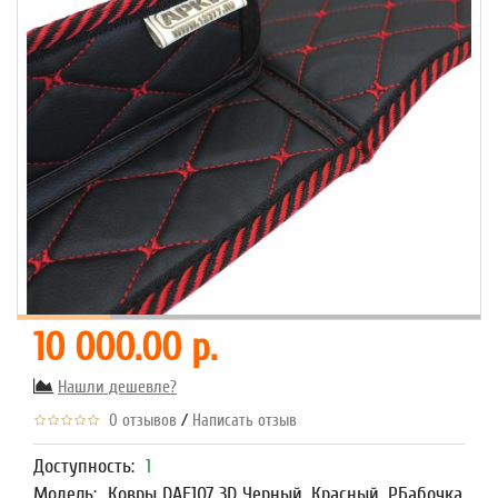
10 000.00 р.
Нашли дешевле?
/
0 отзывов
Написать отзыв
Доступность:
1
Модель:
Ковры DAF107 3D Черный, Красный, РБабочка