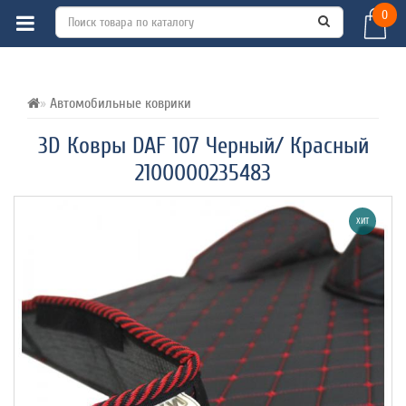
0
ВСЕ О ТОВАРЕ 
ХАРАКТЕРИСТИКИ 
ОТЗЫВЫ (0) 
Автомобильные коврики
3D Ковры DAF 107 Черный/ Красный
2100000235483
ХИТ