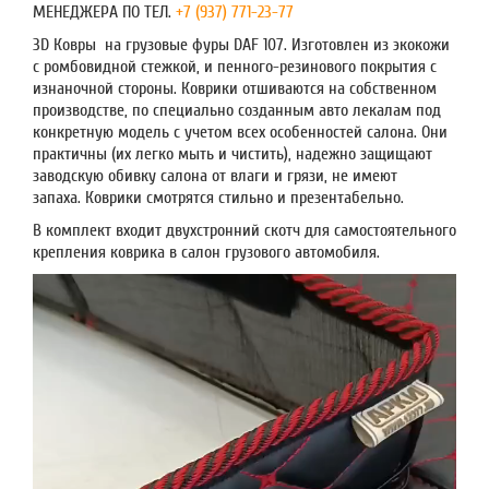
МЕНЕДЖЕРА ПО ТЕЛ.
+7 (937) 771-23-77
3D Ковры на грузовые фуры DAF 107. Изготовлен из экокожи
с ромбовидной стежкой, и пенного-резинового покрытия с
изнаночной стороны. Коврики отшиваются на собственном
производстве, по специально созданным авто лекалам под
конкретную модель с учетом всех особенностей салона. Они
практичны (их легко мыть и чистить), надежно защищают
заводскую обивку салона от влаги и грязи, не имеют
запаха. Коврики смотрятся стильно и презентабельно.
В комплект входит двухстронний скотч для самостоятельного
крепления коврика в салон грузового автомобиля.