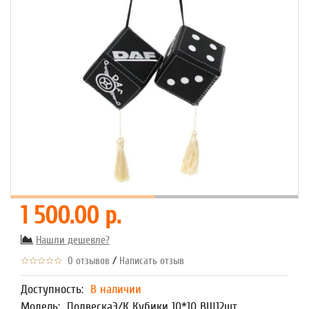
1 500.00 р.
Нашли дешевле?
/
0 отзывов
Написать отзыв
Доступность:
В наличии
Модель:
ПодвескаЭ/К Кубики 10*10 ВШ12шт