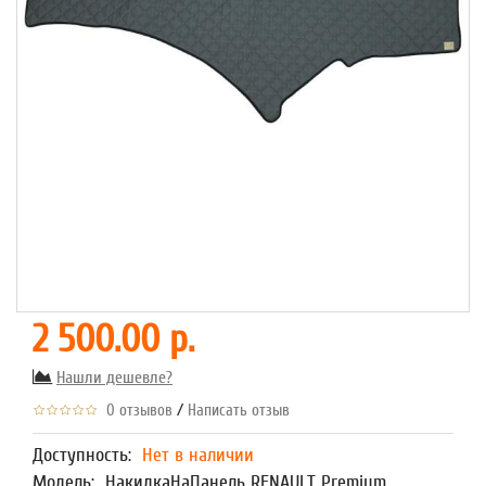
2 500.00 р.
Нашли дешевле?
/
0 отзывов
Написать отзыв
Доступность:
Нет в наличии
Модель:
НакидкаНаПанель RENAULT Premium