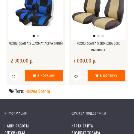
ЧЕХЛЫ SCANIA 5 ШАХМАТ АСТРА СИНИЙ
ЧЕХЛЫ SCANIA 5 ЭКОКОЖА БЕЖ
ВЫШИВКА
2 900.00 р.
7 000.00 р.
В КОРЗИНУ
В КОРЗИНУ
Теги:
Чехлы Scania
ИНФОРМАЦИЯ
СЛУЖБА ПОДДЕРЖКИ
НАШИ РАБОТЫ
КАРТА САЙТА
ОПТОВИКАМ
ВОЗВРАТ ТОВАРА