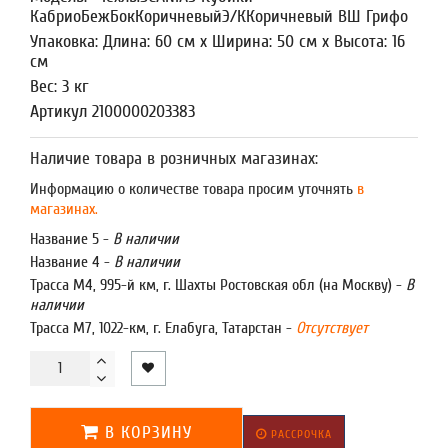
КабриоБежБокКоричневыйЭ/ККоричневый ВШ Грифо
Упаковка: Длина: 60 см x Ширина: 50 см x Высота: 16
см
Вес: 3 кг
Артикул 2100000203383
Наличие товара в розничных магазинах:
Информацию о количестве товара просим уточнять
в
магазинах.
Название 5 -
В наличии
Название 4 -
В наличии
Трасса М4, 995-й км, г. Шахты Ростовская обл (на Москву) -
В
наличии
Трасса М7, 1022-км, г. Елабуга, Татарстан -
Отсутствует
В КОРЗИНУ
РАССРОЧКА