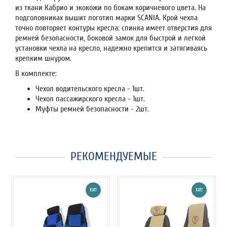
из ткани Кабрио и экокожи по бокам коричневого цвета. На
подголовниках вышит логотип марки SCANIA. Крой чехла
точно повторяет контуры кресла: спинка имеет отверстия для
ремней безопасности, боковой замок для быстрой и легкой
установки чехла на кресло, надежно крепится и затягиваясь
крепким шнуром.
В комплекте:
Чехол водительского кресла - 1шт.
Чехол пассажирского кресла - 1шт.
Муфты ремней безопасности - 2шт.
РЕКОМЕНДУЕМЫЕ
ХИТ
ХИТ