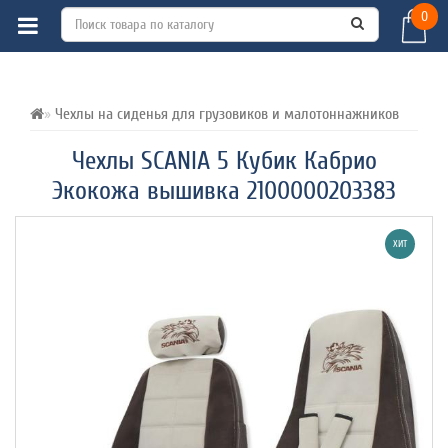
0
ВСЕ О ТОВАРЕ 
ХАРАКТЕРИСТИКИ 
ОТЗЫВЫ (0) 
Чехлы на сиденья для грузовиков и малотоннажников
Чехлы SCANIA 5 Кубик Кабрио
Экокожа вышивка 2100000203383
ХИТ