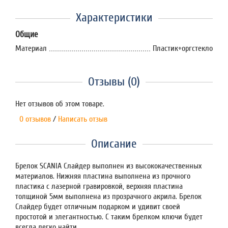
Характеристики
Общие
Материал
Пластик+оргстекло
Отзывы (0)
Нет отзывов об этом товаре.
0 отзывов
/
Написать отзыв
Описание
Брелок SCANIA Слайдер выполнен из высококачественных
материалов. Нижняя пластина выполнена из прочного
пластика с лазерной гравировкой, верхняя пластина
толщиной 5мм выполнена из прозрачного акрила. Брелок
Слайдер будет отличным подарком и удивит своей
простотой и элегантностью. С таким брелком ключи будет
всегда легко найти.