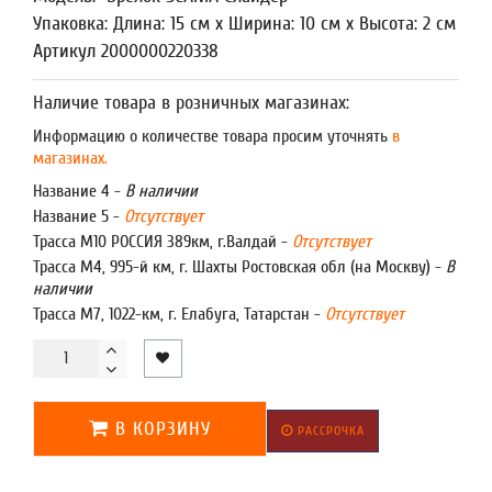
Упаковка: Длина: 15 см x Ширина: 10 см x Высота: 2 см
Артикул 2000000220338
Наличие товара в розничных магазинах:
Информацию о количестве товара просим уточнять
в
магазинах.
Название 4 -
В наличии
Название 5 -
Отсутствует
Трасса М10 РОССИЯ 389км, г.Валдай -
Отсутствует
Трасса М4, 995-й км, г. Шахты Ростовская обл (на Москву) -
В
наличии
Трасса М7, 1022-км, г. Елабуга, Татарстан -
Отсутствует
В КОРЗИНУ
РАССРОЧКА