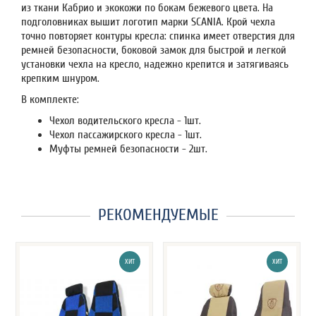
из ткани Кабрио и экокожи по бокам бежевого цвета. На
подголовниках вышит логотип марки SCANIA. Крой чехла
точно повторяет контуры кресла: спинка имеет отверстия для
ремней безопасности, боковой замок для быстрой и легкой
установки чехла на кресло, надежно крепится и затягиваясь
крепким шнуром.
В комплекте:
Чехол водительского кресла - 1шт.
Чехол пассажирского кресла - 1шт.
Муфты ремней безопасности - 2шт.
РЕКОМЕНДУЕМЫЕ
ХИТ
ХИТ