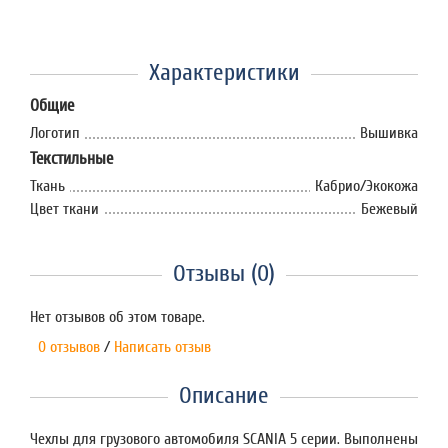
Характеристики
Общие
Логотип
Вышивка
Текстильные
Ткань
Кабрио/Экокожа
Цвет ткани
Бежевый
Отзывы (0)
Нет отзывов об этом товаре.
0 отзывов
/
Написать отзыв
Описание
Чехлы для грузового автомобиля SCANIA 5 серии. Выполнены