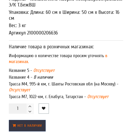
Э/К Т.БежВШ
Упаковка: Длина: 60 см x Ширина: 50 см x Высота: 16
см
Вес: 3 кг
Артикул 2100000206636
Наличие товара в розничных магазинах:
Информацию о количестве товара просим уточнять
в
магазинах.
Название 5 -
Отсутствует
Название 4 -
В наличии
Трасса М4, 995-й км, г. Шахты Ростовская обл (на Москву) -
Отсутствует
Трасса М7, 1022-км, г. Елабуга, Татарстан -
Отсутствует
НЕТ В НАЛИЧИИ