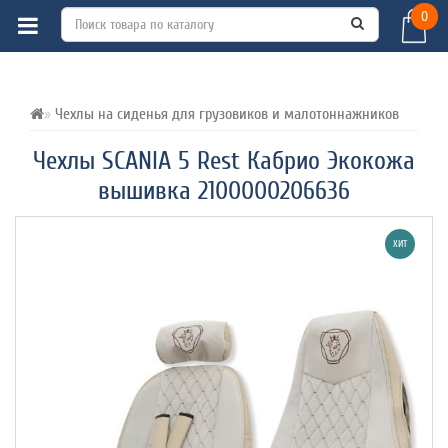
0
ВСЕ О ТОВАРЕ 
ХАРАКТЕРИСТИКИ 
ОТЗЫВЫ (0) 
Чехлы на сиденья для грузовиков и малотоннажников
Чехлы SCANIA 5 Rest Кабрио Экокожа
вышивка 2100000206636
ХИТ