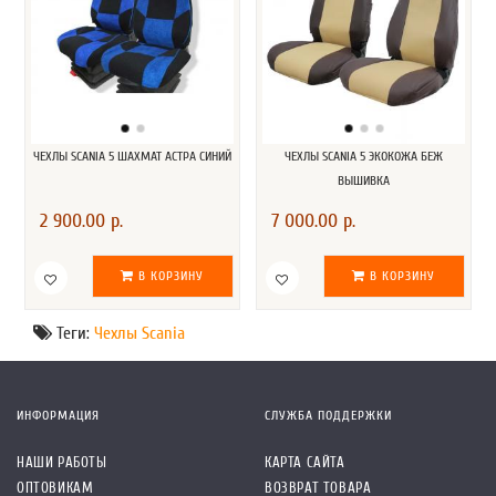
ЧЕХЛЫ SCANIA 5 ШАХМАТ АСТРА СИНИЙ
ЧЕХЛЫ SCANIA 5 ЭКОКОЖА БЕЖ
ВЫШИВКА
2 900.00 р.
7 000.00 р.
В КОРЗИНУ
В КОРЗИНУ
Теги:
Чехлы Scania
ИНФОРМАЦИЯ
СЛУЖБА ПОДДЕРЖКИ
НАШИ РАБОТЫ
КАРТА САЙТА
ОПТОВИКАМ
ВОЗВРАТ ТОВАРА