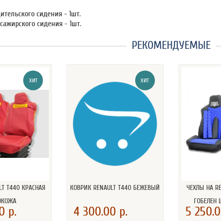
ительского сидения - 1шт.
сажирского сидения - 1шт.
РЕКОМЕНДУЕМЫЕ
ХИТ
ХИТ
LT T440 КРАСНАЯ
КОВРИК RENAULT T440 БЕЖЕВЫЙ
ЧЕХЛЫ НА RE
ОКОЖА
ГОБЕЛЕН
0 р.
4 300.00 р.
5 250.0