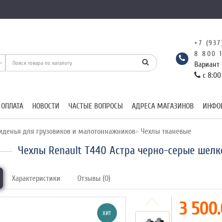
+7 (937
8 800 
Вариант 
с 8:00
 ОПЛАТА
НОВОСТИ
ЧАСТЫЕ ВОПРОСЫ
АДРЕСА МАГАЗИНОВ
ИНФО
иденья для грузовиков и малотоннажников
Чехлы тканевые
Чехлы Renault T440 Астра черно-серые шелк
Характеристики
Отзывы (0)
3 500.
ХИТ