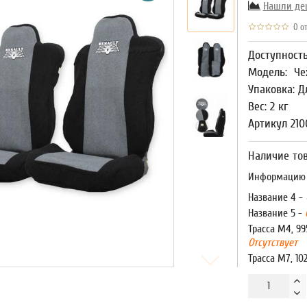
Нашли де
0 от
Доступност
Модель:
Че
Упаковка: Д
Вес: 2 кг
Артикул 210
Наличие тов
Информацию о
Название 4 -
Название 5 -
Трасса М4, 99
Отсутствует
Трасса М7, 10