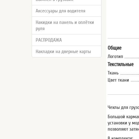
Аксессуары для водителя
Накидки на панель и оплётки
руля
РАСПРОДАЖА
Общие
Накладки на дверные карты
Логотип
Текстильные
Ткань
Цвет ткани
Чехлы для груз
Большой карман
установки у мо
позволяют затя
В комплекте: