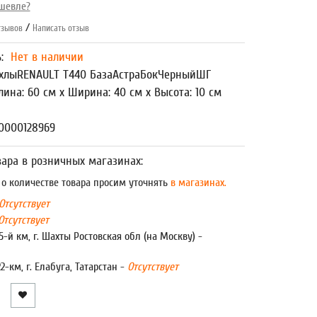
шевле?
/
зывов
Написать отзыв
ь:
Нет в наличии
хлыRENAULT T440 БазаАстраБокЧерныйШГ
лина: 60 см x Ширина: 40 см x Высота: 10 см
0000128969
ара в розничных магазинах:
 количестве товара просим уточнять
в магазинах.
Отсутствует
Отсутствует
5-й км, г. Шахты Ростовская обл (на Москву) -
22-км, г. Елабуга, Татарстан -
Отсутствует