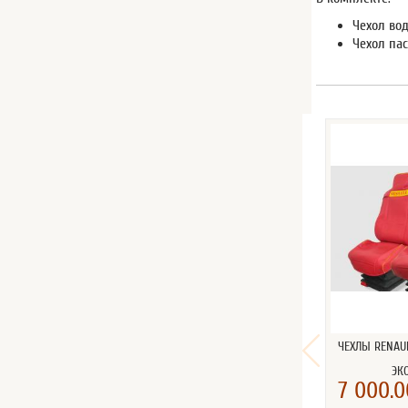
Чехол вод
Чехол пас
ЧЕХЛЫ RENAU
ЭК
7 000.0