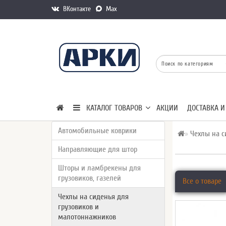
ВКонтакте
Max
КАТАЛОГ ТОВАРОВ
АКЦИИ
ДОСТАВКА И
Автомобильные коврики
Чехлы на с
Направляющие для штор
Шторы и ламбрекены для
грузовиков, газелей
Все о товаре
Чехлы на сиденья для
грузовиков и
малотоннажников