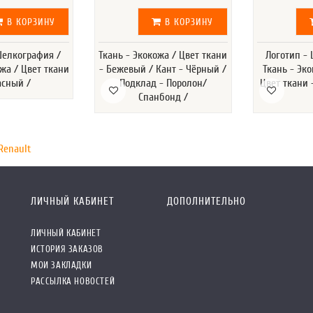
В КОРЗИНУ
В КОРЗИНУ
Шелкография /
Ткань - Экокожа / Цвет ткани
Логотип -
ожа / Цвет ткани
- Бежевый / Кант - Чёрный /
Ткань - Эк
асный /
Подклад - Поролон/
Цвет ткани
Спанбонд /
Renault
ЛИЧНЫЙ КАБИНЕТ
ДОПОЛНИТЕЛЬНО
ЛИЧНЫЙ КАБИНЕТ
ИСТОРИЯ ЗАКАЗОВ
МОИ ЗАКЛАДКИ
РАССЫЛКА НОВОСТЕЙ