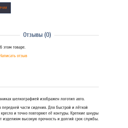
ИЧИИ
Отзывы (0)
б этом товаре.
Написать отзыв
овниках шелкографией изображен логотип авто.
 передней части сидения. Для быстрой и лёгкой
 кресло и точно повторяют её контуры. Крепкие шнуры
ют изделиям высокую прочность и долгий срок службы.