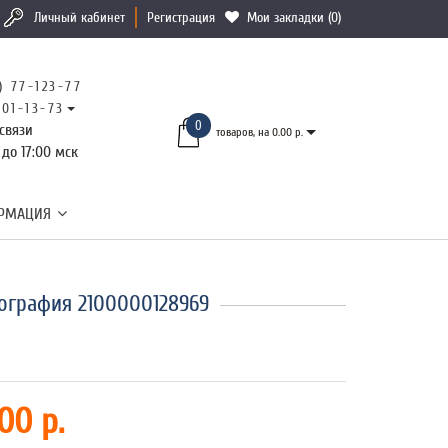
Личный кабинет
Регистрация
Мои закладки (0)
) 77-123-77
101-13-73
0
связи
товаров, на 0.00 р.
 до 17:00 мск
РМАЦИЯ
ография 2100000128969
00 р.