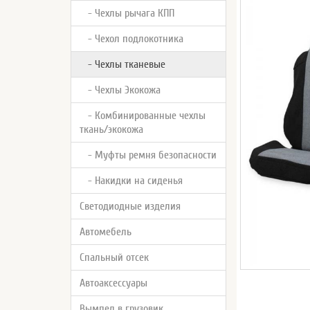
- Чехлы рычага КПП
- Чехол подлокотника
- Чехлы тканевые
- Чехлы Экокожа
- Комбинированные чехлы
ткань/экокожа
- Муфты ремня безопасности
- Накидки на сиденья
Светодиодные изделия
Автомебель
Спальный отсек
Автоаксессуары
Вымпел в грузовик