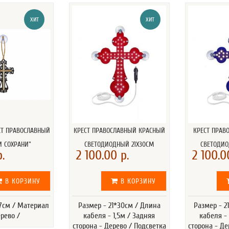
ХИТ
ХИТ
СТ ПРАВОСЛАВНЫЙ
КРЕСТ ПРАВОСЛАВНЫЙ КРАСНЫЙ
КРЕСТ ПРАВ
И СОХРАНИ"
СВЕТОДИОДНЫЙ 21Х30СМ
СВЕТОДИО
.
2 100.00 р.
2 100.0
В КОРЗИНУ
В КОРЗИНУ
*7см / Материал
Размер - 21*30см / Длина
Размер - 2
ерево /
кабеля - 1,5м / Задняя
кабеля - 
сторона - Дерево / Подсветка
сторона - Де