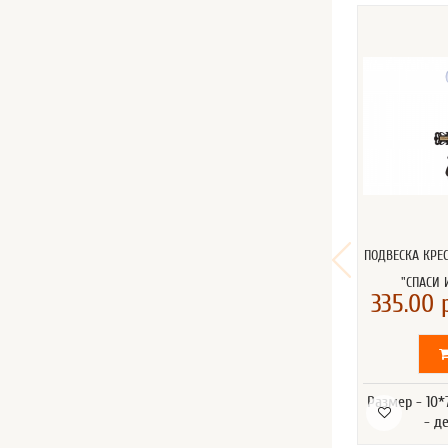
ПОДВЕСКА КРЕ
"СПАСИ 
335.00 р
Размер - 10
- д