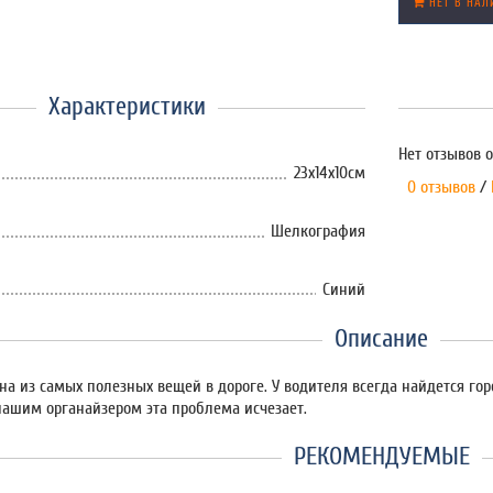
НЕТ В НАЛ
Характеристики
Нет отзывов о
23х14х10см
0 отзывов
/
Шелкография
Синий
Описание
на из самых полезных вещей в дороге. У водителя всегда найдется гор
 нашим органайзером эта проблема исчезает.
РЕКОМЕНДУЕМЫЕ