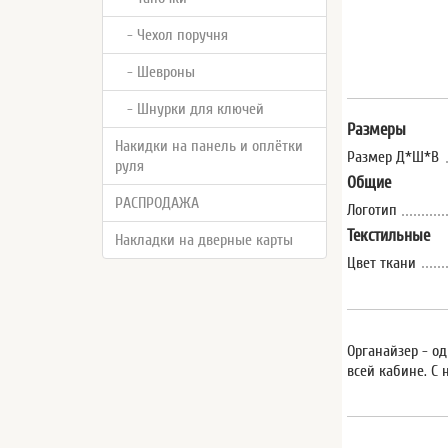
- Чехол поручня
- Шевроны
- Шнурки для ключей
Размеры
Накидки на панель и оплётки
Размер Д*Ш*В
руля
Общие
РАСПРОДАЖА
Логотип
Текстильные
Накладки на дверные карты
Цвет ткани
Органайзер - од
всей кабине. С