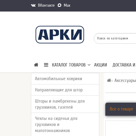
ВКонтакте
Max
КАТАЛОГ ТОВАРОВ
АКЦИИ
ДОСТАВКА И
Автомобильные коврики
Аксессуары
Направляющие для штор
Шторы и ламбрекены для
грузовиков, газелей
Все о товаре
Чехлы на сиденья для
грузовиков и
малотоннажников