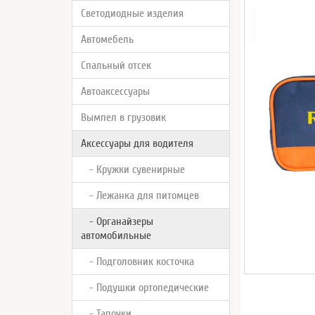
Светодиодные изделия
Автомебель
Спальный отсек
Автоаксессуары
Вымпел в грузовик
Аксессуары для водителя
- Кружки сувенирные
- Лежанка для питомцев
- Органайзеры
автомобильные
- Подголовник косточка
- Подушки ортопедические
- Тапочки