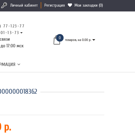
Личный кабинет
Регистрация
Мои закладки (0)
) 77-123-77
101-13-73
0
связи
товаров, на 0.00 р.
 до 17:00 мск
РМАЦИЯ
2000000018362
 р.