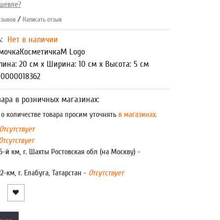
шевле?
/
зывов
Написать отзыв
ь:
Нет в наличии
мочкаКосметичкаМ Logo
лина: 20 см x Ширина: 10 см x Высота: 5 см
00000018362
ара в розничных магазинах:
 количестве товара просим уточнять
в магазинах.
Отсутствует
Отсутствует
5-й км, г. Шахты Ростовская обл (на Москву) -
22-км, г. Елабуга, Татарстан -
Отсутствует