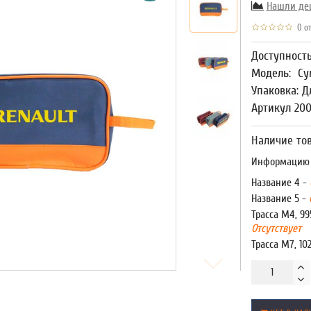
Нашли де
0 от
Доступност
Модель:
Су
Упаковка: Д
Артикул 20
Наличие тов
Информацию о
Название 4 -
Название 5 -
Трасса М4, 99
Отсутствует
Трасса М7, 10