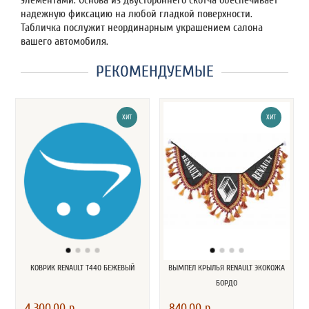
элементами. Основа из двустороннего скотча обеспечивает
надежную фиксацию на любой гладкой поверхности.
Табличка послужит неординарным украшением салона
вашего автомобиля.
РЕКОМЕНДУЕМЫЕ
ХИТ
ХИТ
КОВРИК RENAULT T440 БЕЖЕВЫЙ
ВЫМПЕЛ КРЫЛЬЯ RENAULT ЭКОКОЖА
БОРДО
4 300.00 р.
840.00 р.