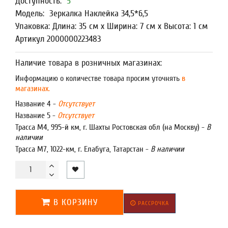
Доступность:
5
Модель:
Зеркалка Наклейка 34,5*6,5
Упаковка: Длина: 35 см x Ширина: 7 см x Высота: 1 см
Артикул 2000000223483
Наличие товара в розничных магазинах:
Информацию о количестве товара просим уточнять
в
магазинах.
Название 4 -
Отсутствует
Название 5 -
Отсутствует
Трасса М4, 995-й км, г. Шахты Ростовская обл (на Москву) -
В
наличии
Трасса М7, 1022-км, г. Елабуга, Татарстан -
В наличии
В КОРЗИНУ
РАССРОЧКА