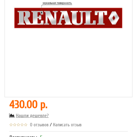
430.00 р.
Нашли дешевле?
/
0 отзывов
Написать отзыв