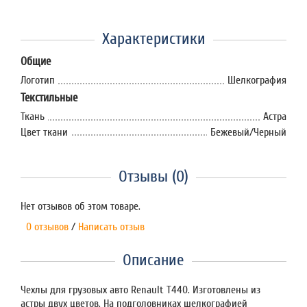
Характеристики
Общие
Логотип
Шелкография
Текстильные
Ткань
Астра
Цвет ткани
Бежевый/Черный
Отзывы (0)
Нет отзывов об этом товаре.
0 отзывов
/
Написать отзыв
Описание
Чехлы для грузовых авто Renault T440. Изготовлены из
астры двух цветов. На подголовниках шелкографией