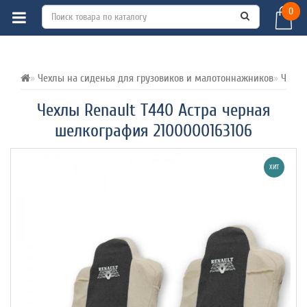
0
ВСЕ О ТОВАРЕ 
ХАРАКТЕРИСТИКИ 
ОТЗЫВЫ (0) 
Чехлы на сиденья для грузовиков и малотоннажников
Чехлы
Чехлы Renault T440 Астра черная
шелкография 2100000163106
ХИТ