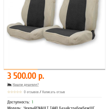
3 500.00 р.
Нашли дешевле?
/
0 отзывов
Написать отзыв
Доступность:
1
Модель:
ЧехлыRENAULT T440 БазаАстраБокБежШГ