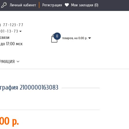
Личный кабинет
Регистрация
Мои закладки (0)
) 77-123-77
101-13-73
0
связи
товаров, на 0.00 р.
 до 17:00 мск
РМАЦИЯ
графия 2100000163083
00 р.