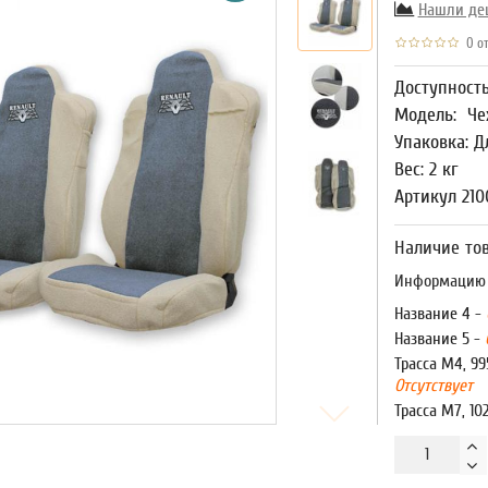
Нашли де
0 от
Доступност
Модель:
Че
Упаковка: Д
Вес: 2 кг
Артикул 210
Наличие тов
Информацию о
Название 4 -
Название 5 -
Трасса М4, 99
Отсутствует
Трасса М7, 10