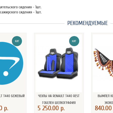
ительского сидения - 1шт.
сажирского сидения - 1шт.
РЕКОМЕНДУЕМЫЕ
ХИТ
ХИТ
LT T440 БЕЖЕВЫЙ
ЧЕХЛЫ НА RENAULT T440 REST
ВЫМПЕЛ К
ГОБЕЛЕН ШЕЛКОГРАФИЯ
ЭКОК
0 р.
5 250.00 р.
840.00 