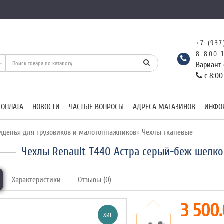
+7 (937
8 800 
Вариант 
с 8:00
 ОПЛАТА
НОВОСТИ
ЧАСТЫЕ ВОПРОСЫ
АДРЕСА МАГАЗИНОВ
ИНФО
иденья для грузовиков и малотоннажников
Чехлы тканевые
Чехлы Renault T440 Астра серый-беж шелко
Характеристики
Отзывы (0)
3 500.
ХИТ