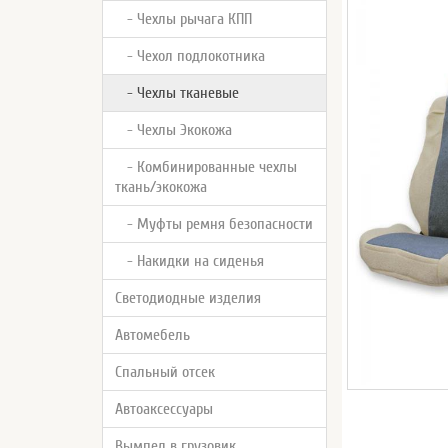
- Чехлы рычага КПП
- Чехол подлокотника
- Чехлы тканевые
- Чехлы Экокожа
- Комбинированные чехлы
ткань/экокожа
- Муфты ремня безопасности
- Накидки на сиденья
Светодиодные изделия
Автомебель
Спальный отсек
Автоаксессуары
Вымпел в грузовик