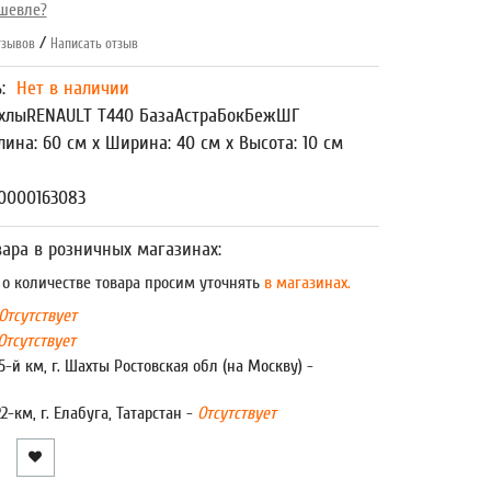
шевле?
/
зывов
Написать отзыв
ь:
Нет в наличии
хлыRENAULT T440 БазаАстраБокБежШГ
лина: 60 см x Ширина: 40 см x Высота: 10 см
0000163083
ара в розничных магазинах:
 количестве товара просим уточнять
в магазинах.
Отсутствует
Отсутствует
5-й км, г. Шахты Ростовская обл (на Москву) -
22-км, г. Елабуга, Татарстан -
Отсутствует