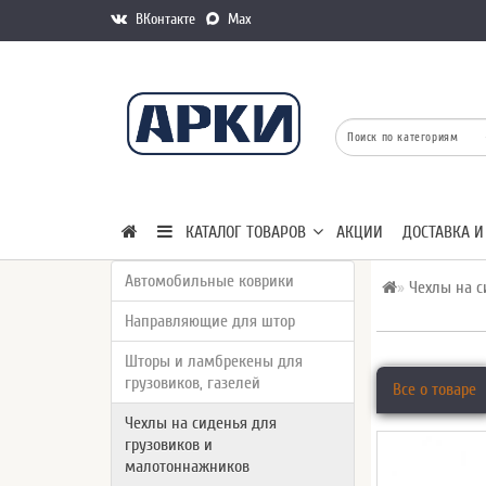
ВКонтакте
Max
КАТАЛОГ ТОВАРОВ
АКЦИИ
ДОСТАВКА И
Автомобильные коврики
Чехлы на с
Направляющие для штор
Шторы и ламбрекены для
грузовиков, газелей
Все о товаре
Чехлы на сиденья для
грузовиков и
малотоннажников