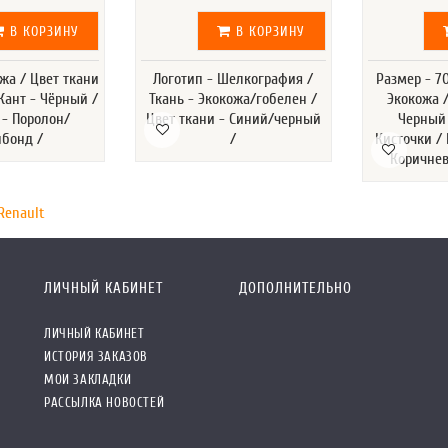
В КОРЗИНУ
В КОРЗИНУ
ожа / Цвет ткани
Логотип - Шелкография /
Размер - 70
Кант - Чёрный /
Ткань - Экокожа/гобелен /
Экокожа /
 - Поролон/
Цвет ткани - Синий/черный
Черный 
нбонд /
/
Кисточки /
Коричне
Renault
ЛИЧНЫЙ КАБИНЕТ
ДОПОЛНИТЕЛЬНО
ЛИЧНЫЙ КАБИНЕТ
ИСТОРИЯ ЗАКАЗОВ
МОИ ЗАКЛАДКИ
РАССЫЛКА НОВОСТЕЙ