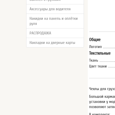
Аксессуары для водителя
Накидки на панель и оплётки
руля
РАСПРОДАЖА
Общие
Накладки на дверные карты
Логотип
Текстильные
Ткань
Цвет ткани
Чехлы для груз
Большой карман
установки у мо
позволяют затя
В комплекте: