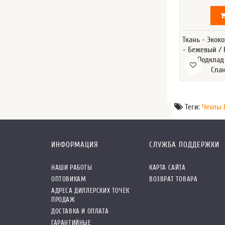
Ткань - Экок
- Бежевый / 
Подклад
Спа
Теги:
Чехлы 
ИНФОРМАЦИЯ
СЛУЖБА ПОДДЕРЖКИ
НАШИ РАБОТЫ
КАРТА САЙТА
ОПТОВИКАМ
ВОЗВРАТ ТОВАРА
АДРЕСА ДИЛЛЕРСКИХ ТОЧЕК
ПРОДАЖ
ДОСТАВКА И ОПЛАТА
ГАРАНТИЙНЫЕ