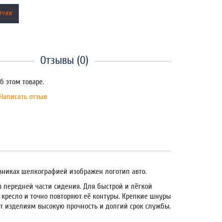
ИЧИИ
Отзывы (0)
б этом товаре.
Написать отзыв
овниках шелкографией изображен логотип авто.
 передней части сидения. Для быстрой и лёгкой
 кресло и точно повторяют её контуры. Крепкие шнуры
ют изделиям высокую прочность и долгий срок службы.