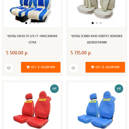
ЧЕХЛЫ VOLVO FH Э/К СТ +МАССАЖНАЯ
ЧЕХЛЫ SCANIA R440 БЛЮТУЗ ЭКОКОЖА
СЕТКА
ШЕЛКОГРАФИЯ
5 500.00 р.
5 735.00 р.
НЕТ В НАЛИЧИИ
НЕТ В НАЛИЧИИ
ХИТ
ХИТ