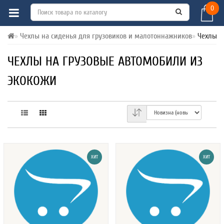
0
Чехлы на сиденья для грузовиков и малотоннажников
Чехлы Э
ЧЕХЛЫ НА ГРУЗОВЫЕ АВТОМОБИЛИ ИЗ
ЭКОКОЖИ
ХИТ
ХИТ