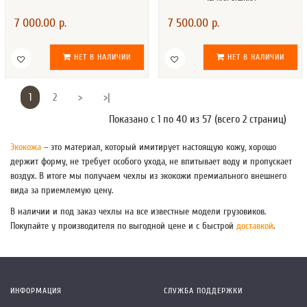
7 000.00 р.
7 500.00 р.
НЕТ В НАЛИЧИИ
НЕТ В НАЛИЧИИ
1
2
>
>|
Показано с 1 по 40 из 57 (всего 2 страниц)
Экокожа
– это материал, который имитирует настоящую кожу, хорошо
держит форму, не требует особого ухода, не впитывает воду и пропускает
воздух. В итоге мы получаем чехлы из экокожи премиального внешнего
вида за приемлемую цену.
В наличии и под заказ чехлы на все известные модели грузовиков.
Покупайте у производителя по выгодной цене и с быстрой
доставкой
.
ИНФОРМАЦИЯ
СЛУЖБА ПОДДЕРЖКИ