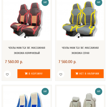
ХИТ
ХИТ
ЧЕХЛЫ MAN TGX 18Г. МАССАЖНАЯ
ЧЕХЛЫ MAN TGX 18Г. МАССАЖНАЯ
ЭКОКОЖА КОРИЧНЕВЫЙ
ЭКОКОЖА СЕРАЯ
7 560.00 р.
7 560.00 р.
В КОРЗИНУ
НЕТ В НАЛИЧИИ
ХИТ
ХИТ