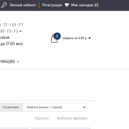
Личный кабинет
Регистрация
Мои закладки (0)
) 77-123-77
101-13-73
0
связи
товаров, на 0.00 р.
 до 17:00 мск
РМАЦИЯ
Сортировать:
Сбросить
Выберите фильтры