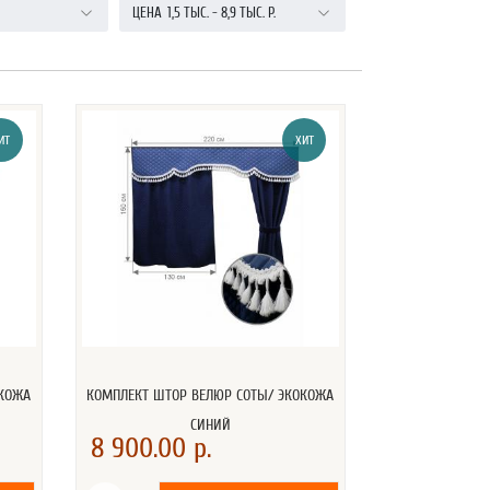
ЦЕНА
1,5 ТЫС.
-
8,9 ТЫС.
Р.
ИТ
ХИТ
ОКОЖА
КОМПЛЕКТ ШТОР ВЕЛЮР СОТЫ/ ЭКОКОЖА
СИНИЙ
8 900.00 р.