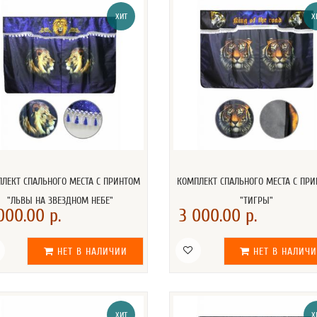
ХИТ
Х
ЛЕКТ СПАЛЬНОГО МЕСТА С ПРИНТОМ
КОМПЛЕКТ СПАЛЬНОГО МЕСТА С ПР
"ЛЬВЫ НА ЗВЕЗДНОМ НЕБЕ"
"ТИГРЫ"
000.00 р.
3 000.00 р.
НЕТ В НАЛИЧИИ
НЕТ В НАЛИЧ
ХИТ
Х