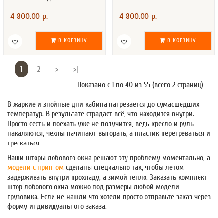
4 800.00 р.
4 800.00 р.
В КОРЗИНУ
В КОРЗИНУ
1
2
>
>|
Показано с 1 по 40 из 55 (всего 2 страниц)
В жаркие и знойные дни кабина нагревается до сумасшедших
температур. В результате страдает всё, что находится внутри.
Просто сесть и поехать уже не получится, ведь кресло и руль
накаляются, чехлы начинают выгорать, а пластик перегреваться и
трескаться.
Наши шторы лобового окна решают эту проблему моментально, а
модели с принтом
сделаны специально так, чтобы летом
задерживать внутри прохладу, а зимой тепло. Заказать комплект
штор лобового окна можно под размеры любой модели
грузовика. Если не нашли что хотели просто отправьте заказ через
форму индивидуального заказа.