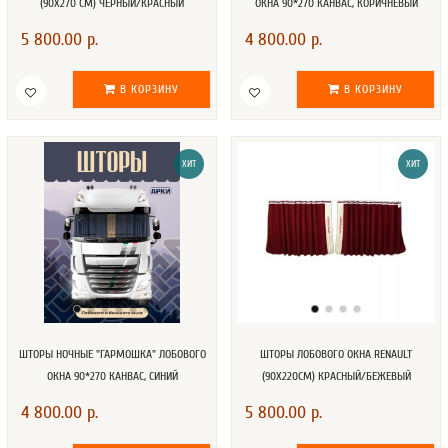
(90Х270 СМ) ЧЕРНЫЙ/КРАСНЫЙ
ОКНА 90*270 КАНВАС, КОРИЧНЕВЫЙ
СКАНДИНАВСКИЙ
5 800.00 р.
4 800.00 р.
В КОРЗИНУ
В КОРЗИНУ
ХИТ
ХИТ
ШТОРЫ НОЧНЫЕ "ГАРМОШКА" ЛОБОВОГО
ШТОРЫ ЛОБОВОГО ОКНА RENAULT
ОКНА 90*270 КАНВАС, СИНИЙ
(90Х220СМ) КРАСНЫЙ/БЕЖЕВЫЙ
СКАНДИНАВСКИЙ
4 800.00 р.
5 800.00 р.