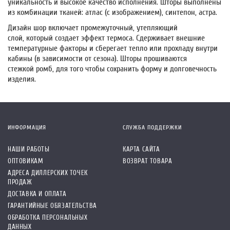
уникальность и высокое качество исполнения. Шторы выполнены
из комбинации тканей: атлас (с изображением), синтепон, астра.
Дизайн шор включает промежуточный, утепляющий
слой, который создает эффект термоса. Сдерживает внешние
температурные факторы и сберегает тепло или прохладу внутри
кабины (в зависимости от сезона). Шторы прошиваются
стежкой
ромб, для того чтобы сохранить
форму и долговечность
изделия.
ИНФОРМАЦИЯ
СЛУЖБА ПОДДЕРЖКИ
НАШИ РАБОТЫ
КАРТА САЙТА
ОПТОВИКАМ
ВОЗВРАТ ТОВАРА
АДРЕСА ДИЛЛЕРСКИХ ТОЧЕК
ПРОДАЖ
ДОСТАВКА И ОПЛАТА
ГАРАНТИЙНЫЕ ОБЯЗАТЕЛЬСТВА
ОБРАБОТКА ПЕРСОНАЛЬНЫХ
ДАННЫХ