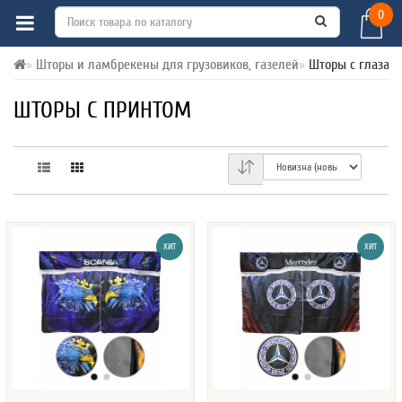
0
Шторы и ламбрекены для грузовиков, газелей
Шторы с глазам
ШТОРЫ С ПРИНТОМ
ХИТ
ХИТ