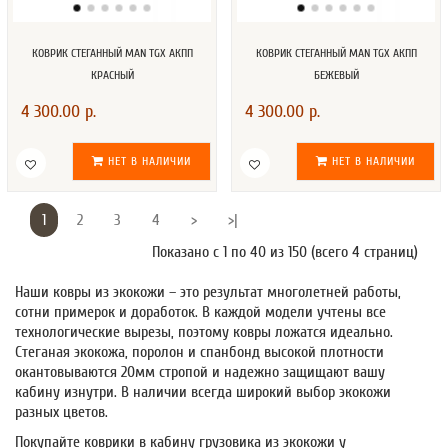
КОВРИК СТЕГАННЫЙ MAN TGX АКПП
КОВРИК СТЕГАННЫЙ MAN TGX АКПП
КРАСНЫЙ
БЕЖЕВЫЙ
4 300.00 р.
4 300.00 р.
НЕТ В НАЛИЧИИ
НЕТ В НАЛИЧИИ
1
2
3
4
>
>|
Показано с 1 по 40 из 150 (всего 4 страниц)
Наши ковры из экокожи – это результат многолетней работы,
сотни примерок и доработок. В каждой модели учтены все
технологические вырезы, поэтому ковры ложатся идеально.
Стеганая экокожа, поролон и спанбонд высокой плотности
окантовываются 20мм стропой и надежно защищают вашу
кабину изнутри. В наличии всегда широкий выбор экокожи
разных цветов.
Покупайте коврики в кабину грузовика из экокожи у