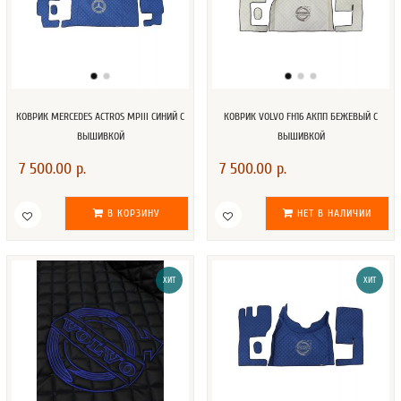
КОВРИК MERCEDES ACTROS MPIII СИНИЙ С
КОВРИК VOLVO FH16 АКПП БЕЖЕВЫЙ С
ВЫШИВКОЙ
ВЫШИВКОЙ
7 500.00 р.
7 500.00 р.
В КОРЗИНУ
НЕТ В НАЛИЧИИ
ХИТ
ХИТ