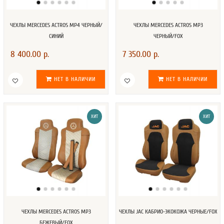
ЧЕХЛЫ MERCEDES ACTROS MP4 ЧЕРНЫЙ/
ЧЕХЛЫ MERCEDES ACTROS MP3
СИНИЙ
ЧЕРНЫЙ/FOX
8 400.00 р.
7 350.00 р.
НЕТ В НАЛИЧИИ
НЕТ В НАЛИЧИИ
ХИТ
ХИТ
ЧЕХЛЫ MERCEDES ACTROS MP3
ЧЕХЛЫ JAC КАБРИО-ЭКОКОЖА ЧЕРНЫЕ/FOX
БЕЖЕВЫЙ/FOX