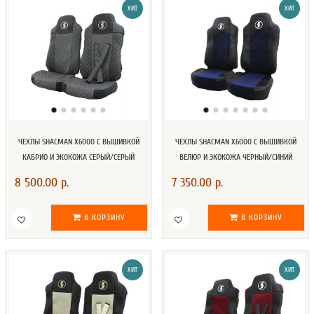
ХИТ
ХИТ
ЧЕХЛЫ SHACMAN X6000 С ВЫШИВКОЙ
ЧЕХЛЫ SHACMAN X6000 С ВЫШИВКОЙ
КАБРИО И ЭКОКОЖА СЕРЫЙ/СЕРЫЙ
ВЕЛЮР И ЭКОКОЖА ЧЕРНЫЙ/СИНИЙ
8 500.00 р.
7 350.00 р.
В КОРЗИНУ
В КОРЗИНУ
ХИТ
ХИТ