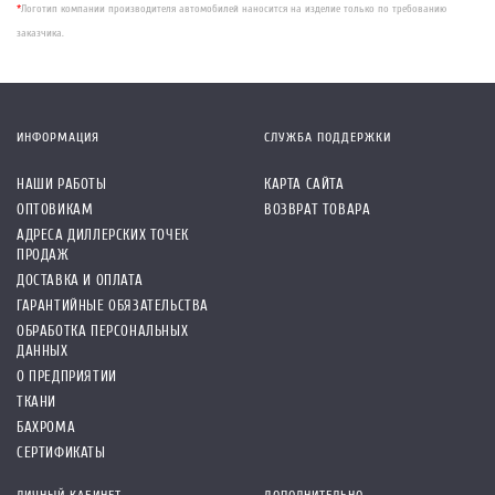
*
Логотип компании производителя автомобилей наносится на изделие только по требованию
заказчика.
ИНФОРМАЦИЯ
СЛУЖБА ПОДДЕРЖКИ
НАШИ РАБОТЫ
КАРТА САЙТА
ОПТОВИКАМ
ВОЗВРАТ ТОВАРА
АДРЕСА ДИЛЛЕРСКИХ ТОЧЕК
ПРОДАЖ
ДОСТАВКА И ОПЛАТА
ГАРАНТИЙНЫЕ ОБЯЗАТЕЛЬСТВА
ОБРАБОТКА ПЕРСОНАЛЬНЫХ
ДАННЫХ
О ПРЕДПРИЯТИИ
ТКАНИ
БАХРОМА
СЕРТИФИКАТЫ