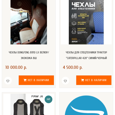
ЧЕХЛЫ DONGFENG В1П0 LX ВЕЛЮР/
ЧЕХЛЫ ДЛЯ СПЕЦТЕХНИКИ ТРАКТОР
ЭКОКОЖА ВШ
"CATERPILLAR 428" СИНИЙ/ЧЕРНЫЙ
10 000.00 р.
4 500.00 р.
НЕТ В НАЛИЧИИ
НЕТ В НАЛИЧИИ
ХИТ