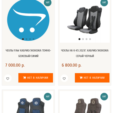
ХИТ
ХИТ
ЧЕХЛЫ FAW КАБРИО/ЭКОКОЖА ТЕМНО-
ЧЕХЛЫ НА К-К5 2023Г. КАБРИО/ЭКОКОЖА
БЕЖЕВЫЙ/СИНИЙ
СЕРЫЙ-ЧЕРНЫЙ
7 000.00 р.
6 800.00 р.
НЕТ В НАЛИЧИИ
НЕТ В НАЛИЧИИ
ХИТ
ХИТ