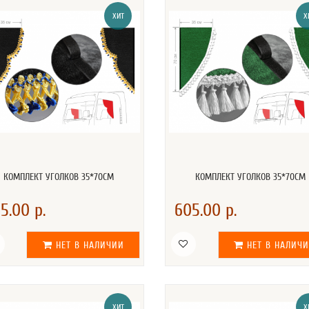
ХИТ
Х
КОМПЛЕКТ УГОЛКОВ 35*70СМ
КОМПЛЕКТ УГОЛКОВ 35*70СМ
5.00 р.
605.00 р.
НЕТ В НАЛИЧИИ
НЕТ В НАЛИЧ
ХИТ
Х