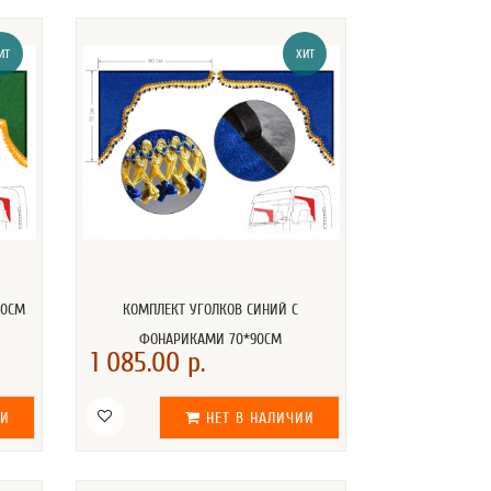
ИТ
ХИТ
70СМ
КОМПЛЕКТ УГОЛКОВ СИНИЙ С
ФОНАРИКАМИ 70*90СМ
1 085.00 р.
ИИ
НЕТ В НАЛИЧИИ