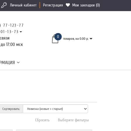
Личный кабинет
Регистрация
Мои закладки (0)
) 77-123-77
101-13-73
0
связи
товаров, на 0.00 р.
 до 17:00 мск
РМАЦИЯ
Сортировать:
Сбросить
Выберите фильтры