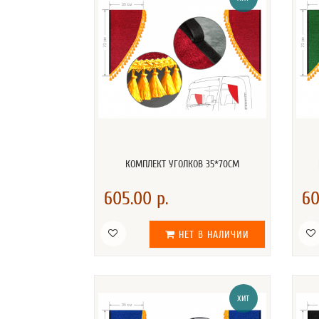
КОМПЛЕКТ УГОЛКОВ 35*70СМ
605.00 р.
60
НЕТ В НАЛИЧИИ
ХИТ