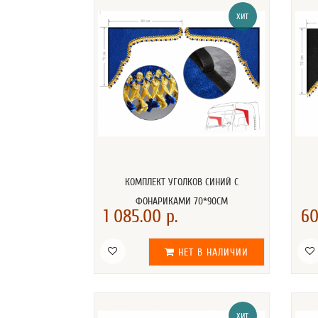
ХИТ
КОМПЛЕКТ УГОЛКОВ СИНИЙ С
ФОНАРИКАМИ 70*90СМ
1 085.00 р.
60
НЕТ В НАЛИЧИИ
ХИТ