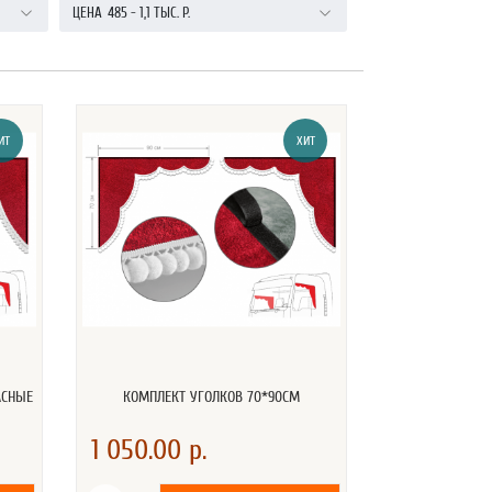
ЦЕНА
485
-
1,1 ТЫС.
Р.
ИТ
ХИТ
АСНЫЕ
КОМПЛЕКТ УГОЛКОВ 70*90СМ
1 050.00 р.