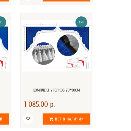
ИТ
ХИТ
КОМПЛЕКТ УГОЛКОВ 70*90СМ
1 085.00 р.
ИИ
НЕТ В НАЛИЧИИ