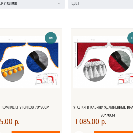
ЕР УГОЛКОВ
ЦВЕТ
ХИТ
Х
КОМПЛЕКТ УГОЛКОВ 70*90СМ
УГОЛКИ В КАБИНУ УДЛИНЕННЫЕ КР
90*70СМ
5.00 р.
1 085.00 р.