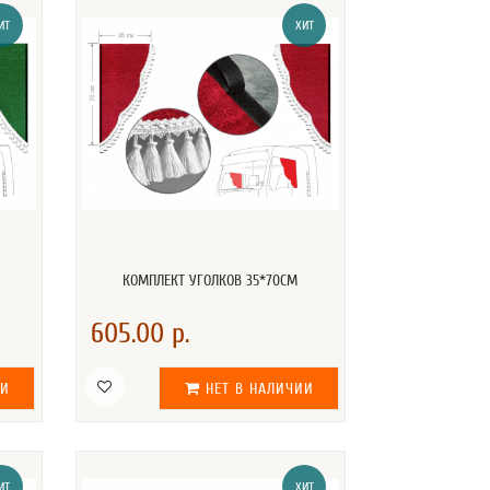
ИТ
ХИТ
КОМПЛЕКТ УГОЛКОВ 35*70СМ
605.00 р.
ИИ
НЕТ В НАЛИЧИИ
ИТ
ХИТ