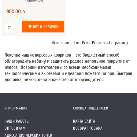
ПОДПОРКОЙ)
900.00 р.
НЕТ В НАЛИЧИИ
Показано с 1 по 15 из 15 (всего 1 страниц)
Покупка наших ворсовых ковриков – это бюджетный способ
облагородить кабину и защитить родное напольное покрытие от
износа. Коврики изготовлены со всеми необходимыми
технологическими вырезами и идеально ложатся на пол. Быстрая
доставка, низкая цена и качество от производителя.
ИНФОРМАЦИЯ
СЛУЖБА ПОДДЕРЖКИ
НАШИ РАБОТЫ
КАРТА САЙТА
ОПТОВИКАМ
ВОЗВРАТ ТОВАРА
АДРЕСА ДИЛЛЕРСКИХ ТОЧЕК