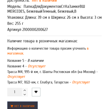
Доступность:
Нет в наличии
Модель:
ПапкаДляДокументовСтНаЗамкеВШ
MERCEDES, БежевыйТемный, Бежевый,В
Упаковка: Длина: 39 см x Ширина: 26 см x Высота: 3 см
Вес: 255 г
Артикул 2100000200627
Наличие товара в розничных магазинах:
Информацию о количестве товара просим уточнять
в
магазинах.
Название 5 -
В наличии
Название 4 -
Отсутствует
Трасса М4, 995-й км, г. Шахты Ростовская обл (на Москву) -
Отсутствует
Трасса М7, 1022-км, г. Елабуга, Татарстан -
Отсутствует
НЕТ В НАЛИЧИИ