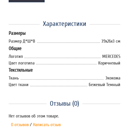
Характеристики
Размеры
Размер Д*Ш*В
39x26х3 см
Общие
Логотип
MERCEDES
Цвет логотипа
Коричневый
Текстильные
Ткань
Экокожа
Цвет ткани
Бежевый Темный
Отзывы (0)
Нет отзывов об этом товаре.
0 отзывов
/
Написать отзыв