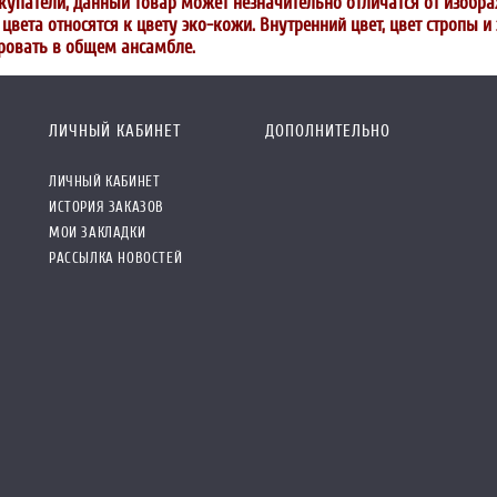
упатели, данный товар может незначительно отличатся от изобра
вета относятся к цвету эко-кожи. Внутренний цвет, цвет стропы 
ровать в общем ансамбле.
ЛИЧНЫЙ КАБИНЕТ
ДОПОЛНИТЕЛЬНО
ЛИЧНЫЙ КАБИНЕТ
ИСТОРИЯ ЗАКАЗОВ
МОИ ЗАКЛАДКИ
РАССЫЛКА НОВОСТЕЙ