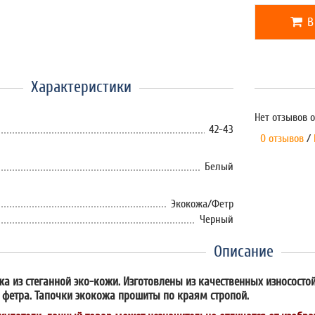
В
Характеристики
Нет отзывов о
42-43
0 отзывов
/
Белый
Экокожа/Фетр
Черный
Описание
а из стеганной эко-кожи. Изготовлены из качественных износосто
о фетра. Тапочки экокожа прошиты по краям стропой.