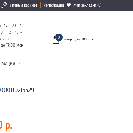
Личный кабинет
Регистрация
Мои закладки (0)
) 77-123-77
101-13-73
0
связи
товаров, на 0.00 р.
 до 17:00 мск
РМАЦИЯ
100000216529
 р.