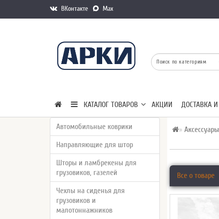
ВКонтакте
Max
КАТАЛОГ ТОВАРОВ
АКЦИИ
ДОСТАВКА И
Автомобильные коврики
Аксессуары
Направляющие для штор
Шторы и ламбрекены для
грузовиков, газелей
Все о товаре
Чехлы на сиденья для
грузовиков и
малотоннажников