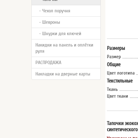
- Чехол поручня
- Шевроны
- Шнурки для ключей
Накидки на панель и оплётки
Размеры
руля
Размер
РАСПРОДАЖА
Общие
Цвет логотипа
Накладки на дверные карты
Текстильные
Ткань
Цвет ткани
Тапочки экокож
синтетическог