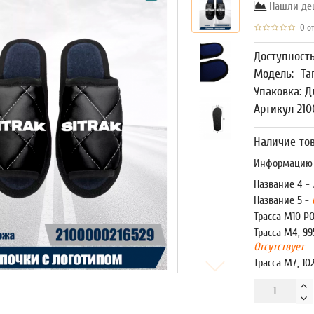
Нашли де
0 от
Доступност
Модель:
Та
Упаковка: Д
Артикул 210
Наличие тов
Информацию о
Название 4 -
Название 5 -
Трасса М10 Р
Трасса М4, 99
Отсутствует
Трасса М7, 10