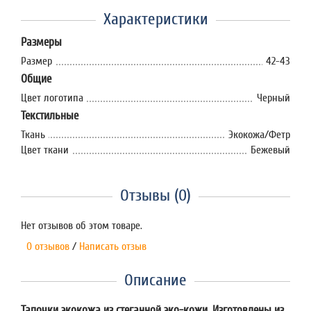
Характеристики
Размеры
Размер
42-43
Общие
Цвет логотипа
Черный
Текстильные
Ткань
Экокожа/Фетр
Цвет ткани
Бежевый
Отзывы (0)
Нет отзывов об этом товаре.
0 отзывов
/
Написать отзыв
Описание
Тапочки экокожа из стеганной эко-кожи. Изготовлены из