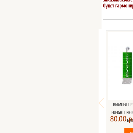
будет гармони
ВЫМПЕЛ ПР
FREIGHTLINER
80.00 р
БА