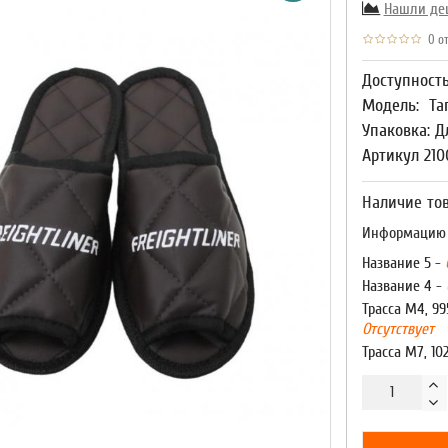
Нашли де
0 от
Доступност
Модель:
Та
Упаковка: Д
Артикул 210
Наличие тов
Информацию о
Название 5 -
Название 4 -
Трасса М4, 99
Отсутствует
Трасса М7, 10