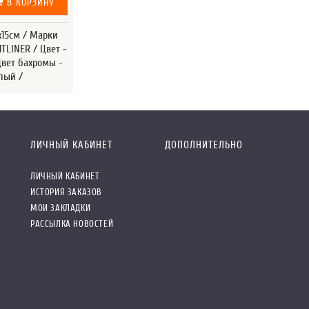
В КОРЗИНУ
х15см / Марки
HTLINER / Цвет -
Цвет бахромы -
лый /
ЛИЧНЫЙ КАБИНЕТ
ДОПОЛНИТЕЛЬНО
ЛИЧНЫЙ КАБИНЕТ
ИСТОРИЯ ЗАКАЗОВ
МОИ ЗАКЛАДКИ
РАССЫЛКА НОВОСТЕЙ