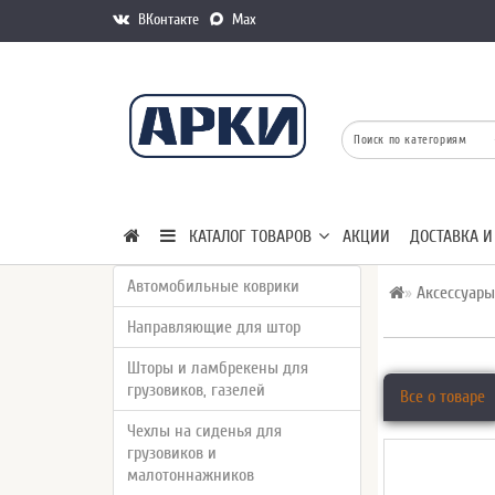
ВКонтакте
Max
КАТАЛОГ ТОВАРОВ
АКЦИИ
ДОСТАВКА И
Автомобильные коврики
Аксессуары
Направляющие для штор
Шторы и ламбрекены для
грузовиков, газелей
Все о товаре
Чехлы на сиденья для
грузовиков и
малотоннажников