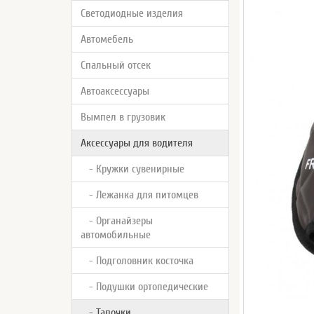
Светодиодные изделия
Автомебель
Спальный отсек
Автоаксессуары
Вымпел в грузовик
Аксессуары для водителя
- Кружки сувенирные
- Лежанка для питомцев
- Органайзеры
автомобильные
- Подголовник косточка
- Подушки ортопедические
- Тапочки