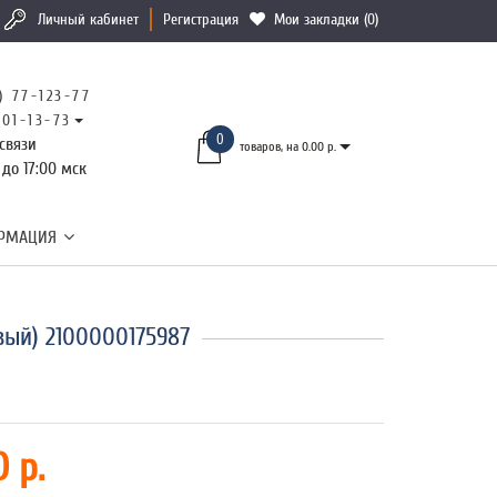
Личный кабинет
Регистрация
Мои закладки (0)
) 77-123-77
101-13-73
0
связи
товаров, на 0.00 р.
 до 17:00 мск
РМАЦИЯ
вый) 2100000175987
 р.