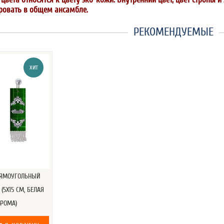
ровать в общем ансамбле.
РЕКОМЕНДУЕМЫЕ
ХИТ
ЯМОУГОЛЬНЫЙ
 (5Х15 СМ, БЕЛАЯ
.
ХРОМА)