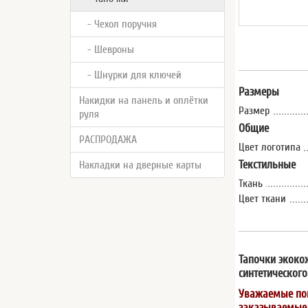
- Чехол поручня
- Шевроны
- Шнурки для ключей
Размеры
Накидки на панель и оплётки
Размер
руля
Общие
РАСПРОДАЖА
Цвет логотипа
Текстильные
Накладки на дверные карты
Ткань
Цвет ткани
Тапочки экокож
синтетическог
Уважаемые пок
заказываемые ц