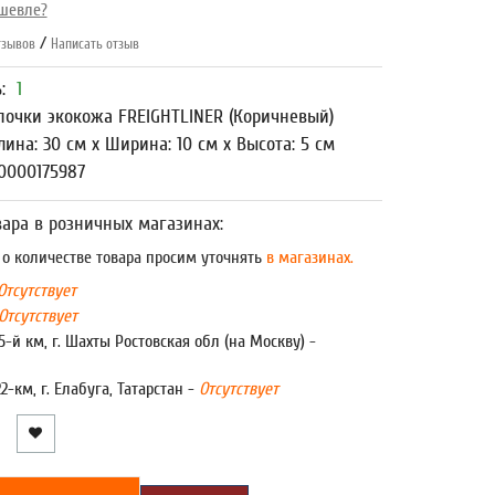
шевле?
/
зывов
Написать отзыв
ь:
1
почки экокожа FREIGHTLINER (Коричневый)
лина: 30 см x Ширина: 10 см x Высота: 5 см
0000175987
ара в розничных магазинах:
 количестве товара просим уточнять
в магазинах.
Отсутствует
Отсутствует
5-й км, г. Шахты Ростовская обл (на Москву) -
22-км, г. Елабуга, Татарстан -
Отсутствует