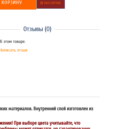
 КОРЗИНУ
РАССРОЧКА
Отзывы (0)
б этом товаре.
Написать отзыв
йких материалов. Внутренний слой изготовлен из
жения! При выборе цвета учитывайте, что
и эмблемы может отличатся, но гарантированно