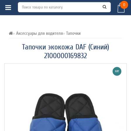
0
ВСЕ О ТОВАРЕ 
ХАРАКТЕРИСТИКИ 
ОТЗЫВЫ (0) 
Аксессуары для водителя
Тапочки
Тапочки экокожа DAF (Синий)
2100000169832
ХИТ