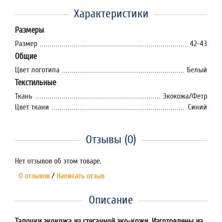
Характеристики
Размеры
Размер
42-43
Общие
Цвет логотипа
Белый
Текстильные
Ткань
Экокожа/Фетр
Цвет ткани
Синий
Отзывы (0)
Нет отзывов об этом товаре.
0 отзывов
/
Написать отзыв
Описание
Тапочки экокожа из стеганной эко-кожи. Изготовлены из