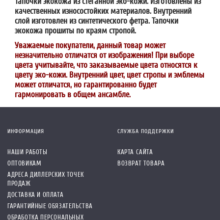
Тапочки экокожа из стеганной эко-кожи. Изготовлены из
качественных износостойких материалов. Внутренний
слой изготовлен из синтетического фетра. Тапочки
экокожа прошиты по краям стропой.
Уважаемые покупатели, данный товар может
незначительно отличатся от изображения! При выборе
цвета учитывайте, что заказываемые цвета относятся к
цвету эко-кожи. Внутренний цвет, цвет стропы и эмблемы
может отличатся, но гарантированно будет
гармонировать в общем ансамбле.
ИНФОРМАЦИЯ
СЛУЖБА ПОДДЕРЖКИ
НАШИ РАБОТЫ
КАРТА САЙТА
ОПТОВИКАМ
ВОЗВРАТ ТОВАРА
АДРЕСА ДИЛЛЕРСКИХ ТОЧЕК
ПРОДАЖ
ДОСТАВКА И ОПЛАТА
ГАРАНТИЙНЫЕ ОБЯЗАТЕЛЬСТВА
ОБРАБОТКА ПЕРСОНАЛЬНЫХ