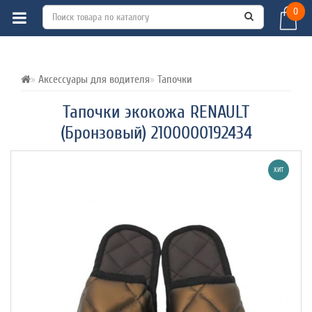
0
ВСЕ О ТОВАРЕ 
ХАРАКТЕРИСТИКИ 
ОТЗЫВЫ (0) 
Аксессуары для водителя
Тапочки
Тапочки экокожа RENAULT
(Бронзовый) 2100000192434
ХИТ