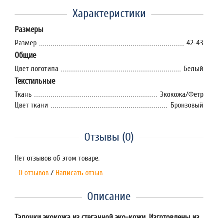
Характеристики
Размеры
Размер
42-43
Общие
Цвет логотипа
Белый
Текстильные
Ткань
Экокожа/Фетр
Цвет ткани
Бронзовый
Отзывы (0)
Нет отзывов об этом товаре.
0 отзывов
/
Написать отзыв
Описание
Тапочки экокожа из стеганной эко-кожи. Изготовлены из